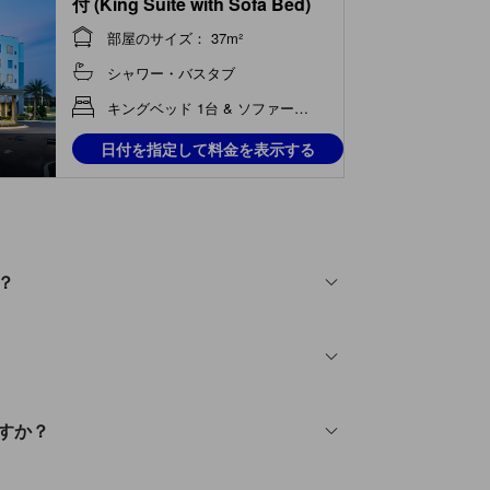
付 (King Suite with Sofa Bed)
部屋のサイズ： 37m²
シャワー・バスタブ
キングベッド 1台 & ソファーベッド 1台
日付を指定して料金を表示する
か？
りますか？