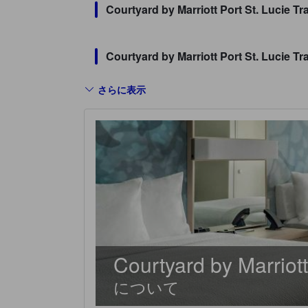
Courtyard by Marriott Port St.
Courtyard by Marriott Port St
さらに表示
Courtyard by Marriott
について