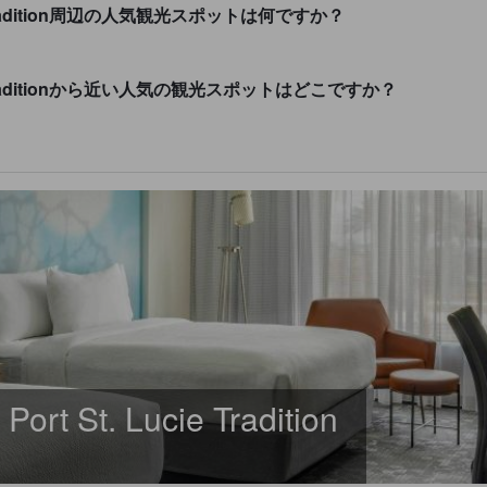
 Lucie Tradition周辺の人気観光スポットは何ですか？
. Lucie Traditionから近い人気の観光スポットはどこですか？
 Port St. Lucie Tradition