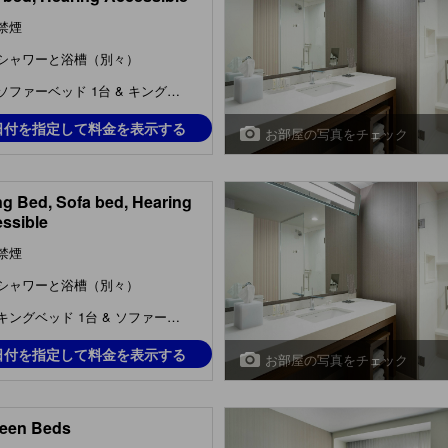
禁煙
シャワーと浴槽（別々）
ソファーベッド 1台 & キングベッド 1台
日付を指定して料金を表示する
お部屋の写真をチェック
ng Bed, Sofa bed, Hearing
ssible
禁煙
シャワーと浴槽（別々）
キングベッド 1台 & ソファーベッド 1台
日付を指定して料金を表示する
お部屋の写真をチェック
een Beds