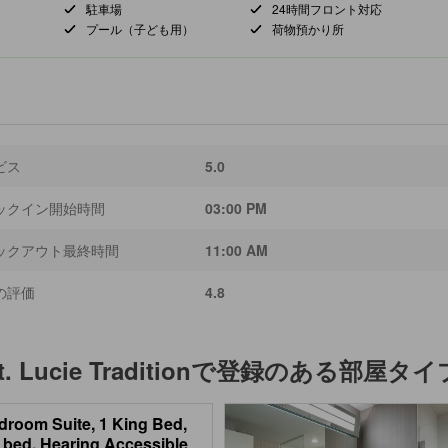
駐車場
24時間フロント対応
プール（子ども用）
荷物預かり所
ビス
5.0
ックイン開始時間
03:00 PM
ックアウト最終時間
11:00 AM
の評価
4.8
. Lucie Tradition
で登録のある部屋タイ
droom Suite, 1 King Bed,
 bed, Hearing Accessible