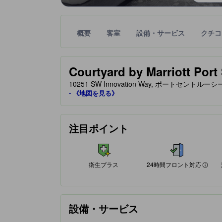
概要
客室
設備・サービス
クチコ
星評価は、提携サイトから受け取った情報であり、
tooltip
星評価、最高5の内3
Courtyard by Marriott Port 
10251 SW Innovation Way, ポートセント
- 《地図を見る》
24時間フロント対応
注目ポイント
衛生プラス
24時間フロント対応
設備・サービス