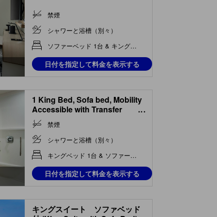
禁煙
シャワーと浴槽（別々）
ソファーベッド 1台 & キングベッド 1台
日付を指定して料金を表示する
1 King Bed, Sofa bed, Mobility
Accessible with Transfer
...
Shower, Mobility Accessible
禁煙
with Roll-In Sho
シャワーと浴槽（別々）
キングベッド 1台 & ソファーベッド 1台
日付を指定して料金を表示する
キングスイート ソファベッド