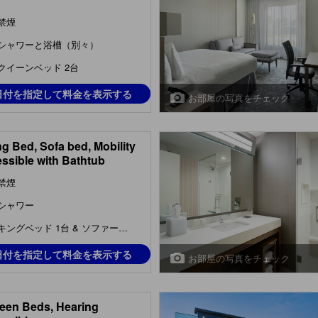
禁煙
シャワーと浴槽（別々）
クイーンベッド 2台
日付を指定して料金を表示する
お部屋の写真をチェック
ng Bed, Sofa bed, Mobility
ssible with Bathtub
禁煙
シャワー
キングベッド 1台 & ソファーベッド 1台
日付を指定して料金を表示する
お部屋の写真をチェック
een Beds, Hearing