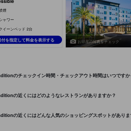
ssible
禁煙
シャワー
クイーンベッド 2台
日付を指定して料金を表示する
お部屋の写真をチェック
t. Lucie Traditionのチェックイン時間・チェックアウト時間はいつです
t. Lucie Traditionの近くにはどのようなレストランがありますか？
St. Lucie Traditionの近くにはどんな人気のショッピングスポットがあ