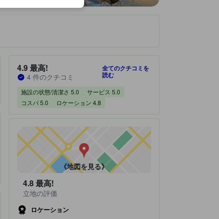
です。
宿泊施設のクチコミスコア：4.9 / 5 最高! 4 件のクチコミ
4.9
最高!
全てのクチコミを
読む
4 件のクチコミ
施設の状態/清潔さ 5.0
サービス 5.0
コスパ 5.0
ロケーション 4.8
《地図を見る》
4.8
最高!
立地の評価
ロケーション