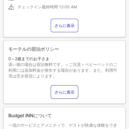
チェックイン最終時間
12:00 AM
さらに表示
モーテルの宿泊ポリシー
0～2歳までのお子さま
添い寝の場合は宿泊無料です。＜ご注意＞ベビーベッドのご
利用には追加料金が発生する場合があります。また、利用可
否は空き状況によります。
3～17歳までのお子さま
添い寝の場合は宿泊無料です。
さらに表示
18歳以上のゲストは大人とみなされます。
エキストラベッドの追加可否は、お部屋タイプにより異なり
ます。各部屋タイプ欄の記載をご確認ください。
Budget INNについて
一流のサービスとアメニティで、ゲストが快適な体験をでき