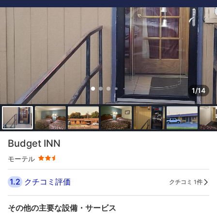
1/14
星評価 2.5つ星
Budget INN
モーテル
1.2
クチコミ評価
クチコミ 1件
その他の主要な設備・サービス