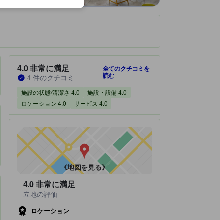
です。
宿泊施設のクチコミスコア：4.0 / 5 非常に満足 4 件のクチコミ
4.0
非常に満足
全てのクチコミを
読む
4 件のクチコミ
施設の状態/清潔さ 4.0
施設・設備 4.0
ロケーション 4.0
サービス 4.0
《地図を見る》
4.0
非常に満足
立地の評価
ロケーション