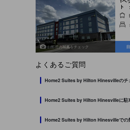
1ベ
ト 
(One
with
Smo
お部屋の写真をチェック
日
よくあるご質問
Home2 Suites by Hilton Hi
Home2 Suites by Hilton Hinesv
Home2 Suites by Hilton Hine