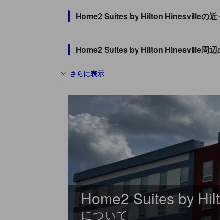
Home2 Suites by Hilton Hin
Home2 Suites by Hilton Hine
さらに表示
Home2 Suites by Hilt
について