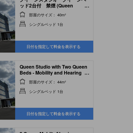
ッド2台付 禁煙 (Queen
...
Studio with Two Queen Beds -
部屋のサイズ： 40m²
Non-Smoking)
シングルベッド 1台
日付を指定して料金を表示する
Queen Studio with Two Queen
Beds - Mobility and Hearing
...
Access/Non-Smoking
部屋のサイズ： 44m²
シングルベッド 1台
日付を指定して料金を表示する