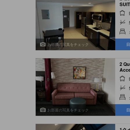
SUI
お部屋の写真をチェック
日
2 Qu
Acce
quee
tub 
お部屋の写真をチェック
日
1ク