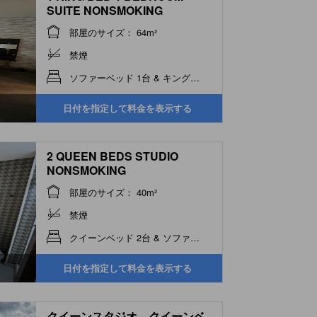
SUITE NONSMOKING
部屋のサイズ： 64m²
禁煙
ソファーベッド 1台 & キングベッド 1台
日付を指定して料金を表示する
2 QUEEN BEDS STUDIO
NONSMOKING
部屋のサイズ： 40m²
禁煙
クイーンベッド 2台 & ソファーベッド 1台
日付を指定して料金を表示する
クイーンスタジオ クイーンベ