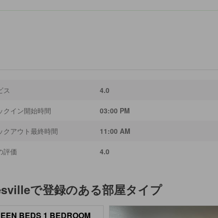
ビス
4.0
ックイン開始時間
03:00 PM
ックアウト最終時間
11:00 AM
の評価
4.0
sville
で登録のある部屋タイプ
UEEN BEDS 1 BEDROOM