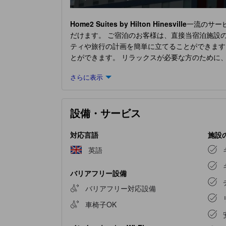
Home2 Suites by Hilton Hinesville
一流のサー
だけます。 ご宿泊のお客様は、直接当宿泊施設
ティや旅行の計画を簡単に立てることができます
とができます。 リラックスが必要な方のために
環境を提供しております。居心地の良さを追求し
さらに表示
えたお部屋もございますので、快適なご滞在をお
ントをお楽しみいただけます。一部の客室では、
用意しております。
Home2 Suites by Hilton Hi
設備・サービス
い方は、この施設に備えられた調理設備を高く
泊施設のプールで水に浸かり、水浴びをしたり、
設備を利用して、休日のカロリーを消費しましょ
対応言語
施設
英語
バリアフリー設備
バリアフリー対応設備
車椅子OK