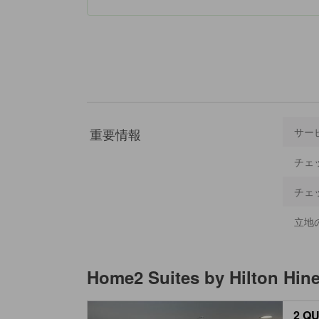
重要情報
サー
チェ
チェ
立地
Home2 Suites by Hilton Hine
2 Q