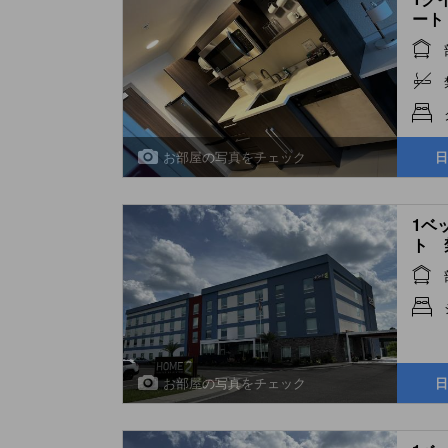
ート (
Suit
お部屋の写真をチェック
日
1ベ
ト 禁
Suit
お部屋の写真をチェック
日