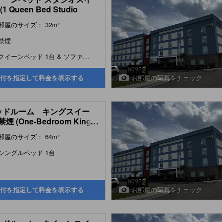
1 Queen Bed Studio
e)
部屋のサイズ： 32m²
禁煙
クイーンベッド 1台 & ソファーベッド 1台
お部屋の写真をチェック
付を指定して料金を表示する
ッドルーム キングスイー
煙 (One-Bedroom King
...
e - Non-Smoking)
部屋のサイズ： 64m²
シングルベッド 1台
お部屋の写真をチェック
付を指定して料金を表示する