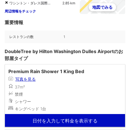
ワシントン・ダレス国際空港
2.85 km
地図でみる
周辺情報をチェック
重要情報
レストランの数
1
DoubleTree by Hilton Washington Dulles Airportのお
部屋タイプ
Premium Rain Shower 1 King Bed
写真を見る
37m²
禁煙
シャワー
キングベッド 1台
日付を入力して料金を表示する