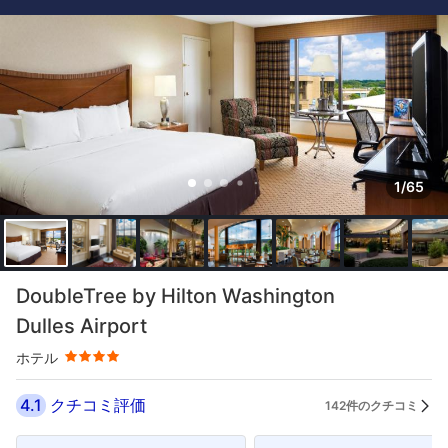
1/65
星評価 4つ星
DoubleTree by Hilton Washington
Dulles Airport
ホテル
4.1
クチコミ評価
142件のクチコミ