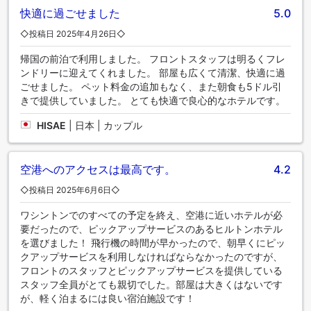
快適に過ごせました
5.0
◇投稿日 2025年4月26日◇
帰国の前泊で利用しました。 フロントスタッフは明るくフレ
ンドリーに迎えてくれました。 部屋も広くて清潔、快適に過
ごせました。 ペット料金の追加もなく、また朝食も5ドル引
きで提供していました。 とても快適で良心的なホテルです。
HISAE
|
日本 | カップル
空港へのアクセスは最高です。
4.2
◇投稿日 2025年6月6日◇
ワシントンでのすべての予定を終え、空港に近いホテルが必
要だったので、ピックアップサービスのあるヒルトンホテル
を選びました！ 飛行機の時間が早かったので、朝早くにピッ
クアップサービスを利用しなければならなかったのですが、
フロントのスタッフとピックアップサービスを提供している
スタッフ全員がとても親切でした。部屋は大きくはないです
が、軽く泊まるには良い宿泊施設です！