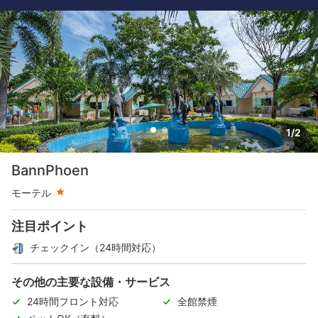
1/2
星評価 1つ星
BannPhoen
モーテル
注目ポイント
チェックイン（24時間対応）
その他の主要な設備・サービス
24時間フロント対応
全館禁煙