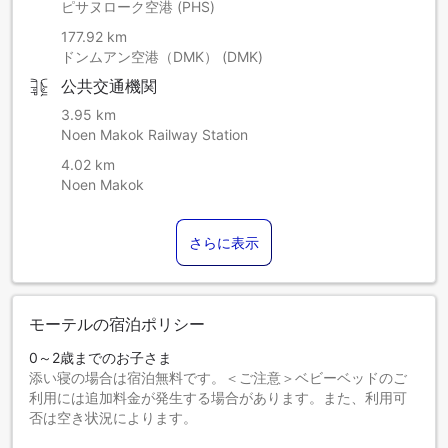
ピサヌローク空港 (PHS)
177.92 km
ドンムアン空港（DMK） (DMK)
公共交通機関
3.95 km
Noen Makok Railway Station
4.02 km
Noen Makok
さらに表示
モーテルの宿泊ポリシー
0～2歳までのお子さま
添い寝の場合は宿泊無料です。＜ご注意＞ベビーベッドのご
利用には追加料金が発生する場合があります。また、利用可
否は空き状況によります。
3～12歳までのお子さま