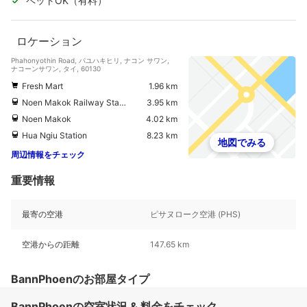
ペットOK（有料）
ロケーション
Phahonyothin Road, パユハキヒリ, ナコン サワン,
ナコーンサワン, タイ, 60130
Fresh Mart
1.96 km
Noen Makok Railway Station
3.95 km
Noen Makok
4.02 km
Hua Ngiu Station
8.23 km
地図でみる
周辺情報をチェック
重要情報
最寄の空港
ピサヌローク空港 (PHS)
空港からの距離
147.65 km
BannPhoenのお部屋タイプ
BannPhoenの空室状況 & 料金をチェック