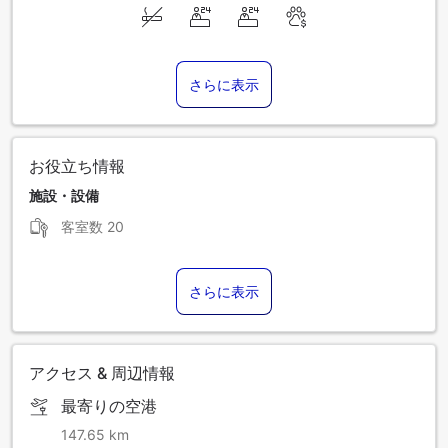
さらに表示
お役立ち情報
施設・設備
客室数
20
さらに表示
アクセス & 周辺情報
最寄りの空港
147.65 km