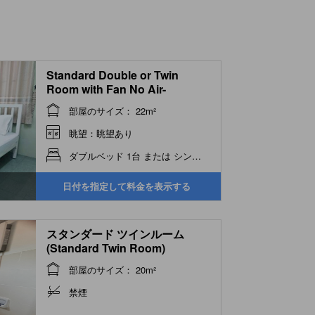
Standard Double or Twin
Room with Fan No Air-
Conditioner
部屋のサイズ： 22m²
眺望：眺望あり
ダブルベッド 1台 または シングルベッド 2台
日付を指定して料金を表示する
スタンダード ツインルーム
(Standard Twin Room)
部屋のサイズ： 20m²
禁煙