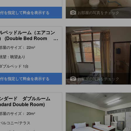
お部屋の写真をチェック
付を指定して料金を表示する
ルベッドルーム（エアコン
 (Double Bed Room
...
 Air conditioning)
部屋のサイズ： 22m²
眺望：眺望あり
ダブルベッド 1台
お部屋の写真をチェック
付を指定して料金を表示する
ンダード ダブルルーム
ndard Double Room)
部屋のサイズ： 20m²
バルコニー/テラス