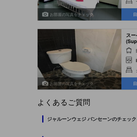
お部屋の写真をチェック
日
スー
(Sup
お部屋の写真をチェック
日
よくあるご質問
ジャルーンウェジ バンセーンのチェッ