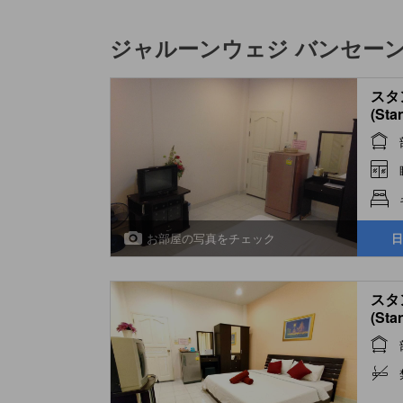
ジャルーンウェジ バンセー
スタ
(Sta
お部屋の写真をチェック
日
スタ
(Sta