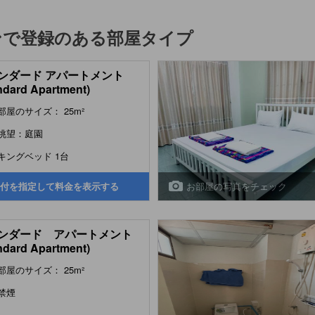
ン
で登録のある部屋タイプ
ンダード アパートメント
ndard Apartment)
部屋のサイズ： 25m²
眺望：庭園
キングベッド 1台
お部屋の写真をチェック
付を指定して料金を表示する
ンダード アパートメント
ndard Apartment)
部屋のサイズ： 25m²
禁煙