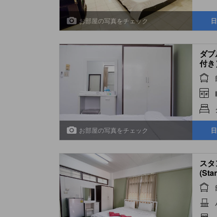
お部屋の写真をチェック
日
ダブ
付き）
With
お部屋の写真をチェック
日
スタ
(Sta