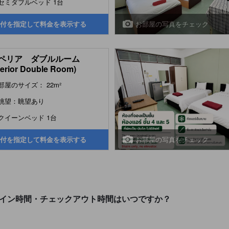
セミダブルベッド 1台
お部屋の写真をチェック
付を指定して料金を表示する
ペリア ダブルルーム
erior Double Room)
部屋のサイズ： 22m²
眺望：眺望あり
クイーンベッド 1台
お部屋の写真をチェック
付を指定して料金を表示する
クイン時間・チェックアウト時間はいつですか？