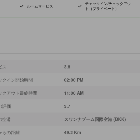
チェックイン/チェックアウ
ルームサービス
ト（プライベート）
ビス
3.8
ックイン開始時間
02:00 PM
ックアウト最終時間
11:00 AM
の評価
3.7
の空港
スワンナプーム国際空港 (BKK)
からの距離
49.2 Km