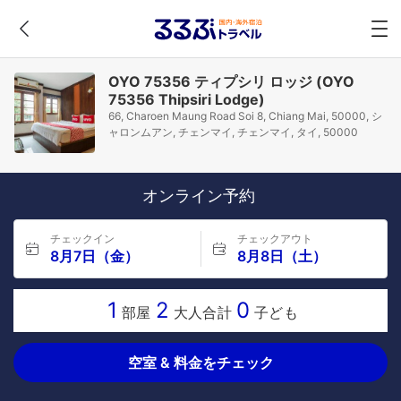
OYO 75356 ティプシリ ロッジ (OYO
75356 Thipsiri Lodge)
66, Charoen Maung Road Soi 8, Chiang Mai, 50000, シ
ャロンムアン, チェンマイ, チェンマイ, タイ, 50000
オンライン予約
チェックイン
チェックアウト
8月7日（金）
8月8日（土）
1
2
0
部屋
大人合計
子ども
空室 & 料金をチェック