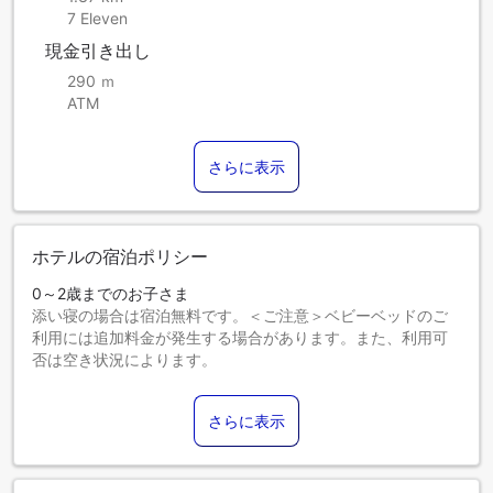
7 Eleven
現金引き出し
290 ｍ
ATM
さらに表示
ホテルの宿泊ポリシー
0～2歳までのお子さま
添い寝の場合は宿泊無料です。＜ご注意＞ベビーベッドのご
利用には追加料金が発生する場合があります。また、利用可
否は空き状況によります。
3～6歳までのお子さま
添い寝の場合は宿泊無料です。
さらに表示
7歳以上のゲストは大人とみなされます。
エキストラベッドの追加可否は、お部屋タイプにより異なり
ます。各部屋タイプ欄の記載をご確認ください。