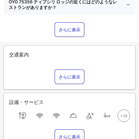
OYO 75356 ティプシリ ロッジの近くにはどのようなレ
ストランがありますか？
さらに表示
交通案内
さらに表示
設備・サービス
さらに表示