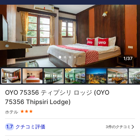
1/37
星評価 3つ星
OYO 75356 ティプシリ ロッジ (OYO
75356 Thipsiri Lodge)
ホテル
1.7
クチコミ評価
3件のクチコミ