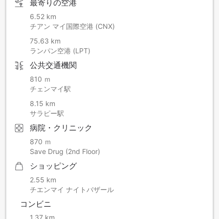
最寄りの空港
6.52 km
チアン マイ国際空港 (CNX)
75.63 km
ランパン空港 (LPT)
公共交通機関
810 ｍ
チェンマイ駅
8.15 km
サラピー駅
病院・クリニック
870 ｍ
Save Drug (2nd Floor)
ショッピング
2.55 km
チエンマイ ナイトバザール
コンビニ
1.37 km