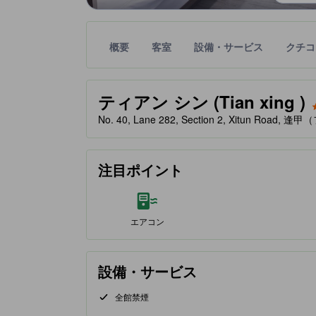
概要
客室
設備・サービス
クチコ
星評価は、提携サイトから受け取った情報であり、
tooltip
星評価、最高5の内3
ティアン シン (Tian xing )
No. 40, Lane 282, Section 2, Xitun Roa
注目ポイント
エアコン
設備・サービス
全館禁煙