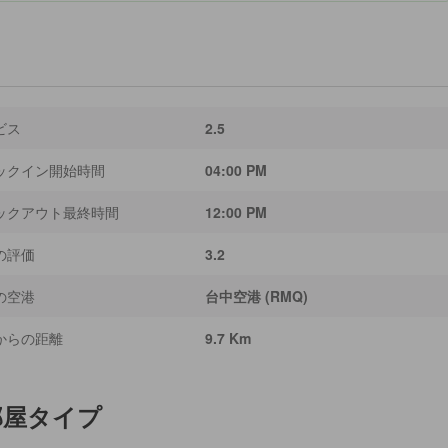
ビス
2.5
ックイン開始時間
04:00 PM
ックアウト最終時間
12:00 PM
の評価
3.2
の空港
台中空港 (RMQ)
からの距離
9.7 Km
部屋タイプ