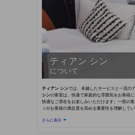
ティアン シン
について
ティアン シン
では、卓越したサービスと一流の
シン
の客室は、快適で家庭的な雰囲気をお客様に
快適なご滞在をお楽しみいただけます。一部の客
ィがお客様の満足度を高める重要性を理解してい
さらに表示