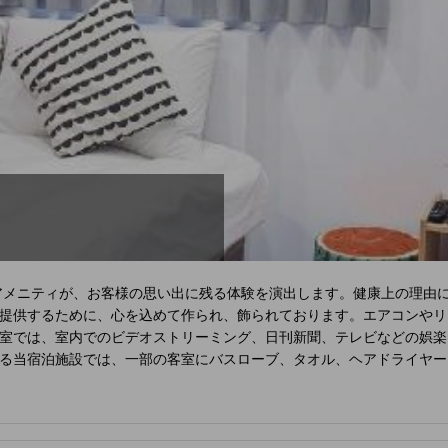
アメニティが、お客様の思い出に残る体験を演出します。健康上の理由
提供するために、心を込めて作られ、飾られております。エアコンやリ
室では、室内でのビデオストリーミング、日刊新聞、テレビなどの娯楽
る当宿泊施設では、一部の客室にバスローブ、タオル、ヘアドライヤー