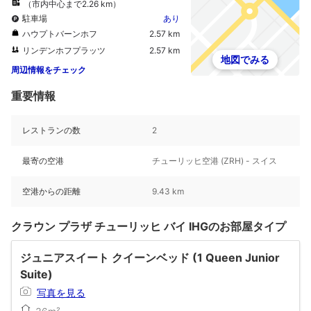
（市内中心まで2.26 km）
駐車場
あり
ハウプトバーンホフ
2.57 km
リンデンホフプラッツ
2.57 km
地図でみる
周辺情報をチェック
重要情報
レストランの数
2
最寄の空港
チューリッヒ空港 (ZRH) - スイス
空港からの距離
9.43 km
クラウン プラザ チューリッヒ バイ IHGのお部屋タイプ
ジュニアスイート クイーンベッド (1 Queen Junior
Suite)
写真を見る