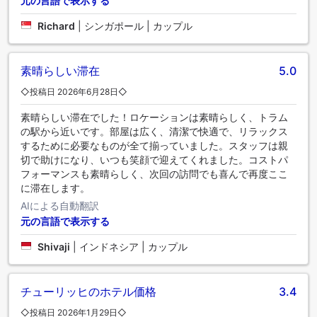
元の言語で表示する
Richard
|
シンガポール | カップル
素晴らしい滞在
5.0
◇投稿日 2026年6月28日◇
素晴らしい滞在でした！ロケーションは素晴らしく、トラム
の駅から近いです。部屋は広く、清潔で快適で、リラックス
するために必要なものが全て揃っていました。スタッフは親
切で助けになり、いつも笑顔で迎えてくれました。コストパ
フォーマンスも素晴らしく、次回の訪問でも喜んで再度ここ
に滞在します。
AIによる自動翻訳
元の言語で表示する
Shivaji
|
インドネシア | カップル
チューリッヒのホテル価格
3.4
◇投稿日 2026年1月29日◇