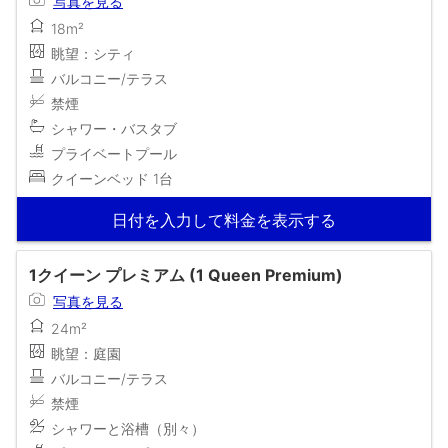
写真を見る
18m²
眺望：シティ
バルコニー/テラス
禁煙
シャワー・バスタブ
プライベートプール
クイーンベッド 1台
日付を入力して料金を表示する
1クイーン プレミアム (1 Queen Premium)
写真を見る
24m²
眺望：庭園
バルコニー/テラス
禁煙
シャワーと浴槽（別々）