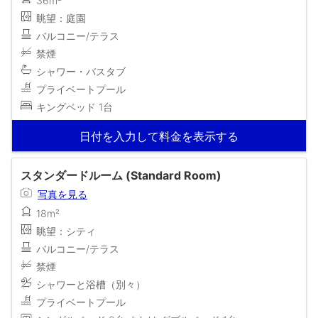
36m²
眺望：庭園
バルコニー/テラス
禁煙
シャワー・バスタブ
プライベートプール
キングベッド 1台
日付を入力して料金を表示する
スタンダードルーム (Standard Room)
写真を見る
18m²
眺望：シティ
バルコニー/テラス
禁煙
シャワーと浴槽（別々）
プライベートプール