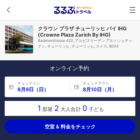
クラウン プラザ チューリッヒ バイ IHG
(Crowne Plaza Zurich By IHG)
Badenerstrasse 420, アルビスリーデン アルトシュテッ
テン, チューリッヒ, チューリッヒ, スイス, 8004
オンライン予約
チェックイン
チェックアウト
8月9日（日）
8月10日（月）
1
2
0
部屋
大人合計
子ども
空室 & 料金をチェック