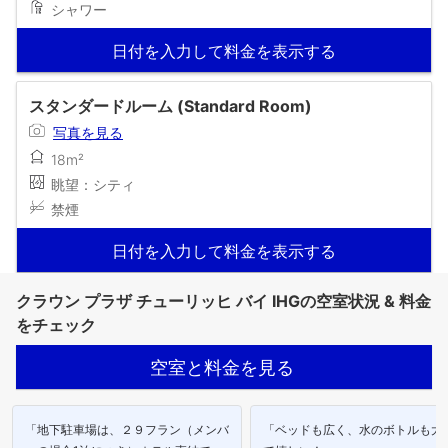
シャワー
日付を入力して料金を表示する
スタンダードルーム (Standard Room)
写真を見る
18m²
眺望：シティ
禁煙
日付を入力して料金を表示する
クラウン プラザ チューリッヒ バイ IHGの空室状況 & 料金
をチェック
空室と料金を見る
「地下駐車場は、２９フラン（メンバ
「ベッドも広く、水のボトルも大