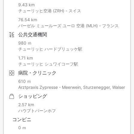
9.43 km
チューリッヒ空港 (ZRH) - スイス
76.54 km
バーゼル ミュールーズ ユーロ 空港 (MLH) - フランス
公共交通機関
980 ｍ
チューリッヒ ハードブリュッケ駅
1.71 km
チューリッヒ シュワイコーフ駅
病院・クリニック
610 ｍ
Arztpraxis Zypresse - Meerwein, Sturzenegger, Walser
ショッピング
2.57 km
ハウプトバーンホフ
コンビニ
0 ｍ