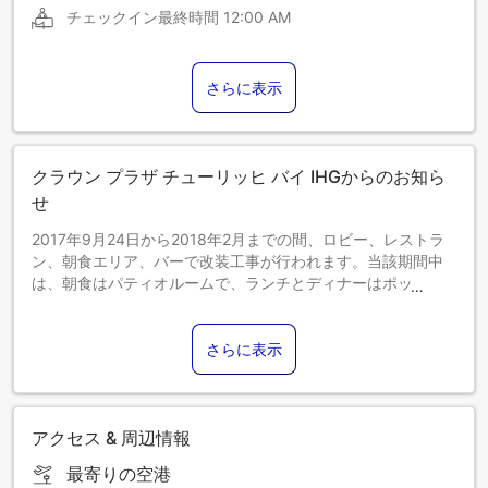
チェックイン最終時間
12:00 AM
さらに表示
クラウン プラザ チューリッヒ バイ IHGからのお知ら
せ
2017年9月24日から2018年2月までの間、ロビー、レストラ
ン、朝食エリア、バーで改装工事が行われます。当該期間中
は、朝食はパティオルームで、ランチとディナーはポップア
ップバーガーラウンジ＆バーで提供します。
週末の駐車料金は、通常より低料金の19フラン（CHF）とな
ります。
さらに表示
ウェルネスエリアは17歳以上のゲストのみ利用可能です。
アクセス & 周辺情報
最寄りの空港