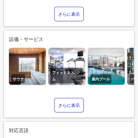
さらに表示
設備・サービス
フィットネス/ジ
サウナ
ム
屋内プール
バ
さらに表示
対応言語