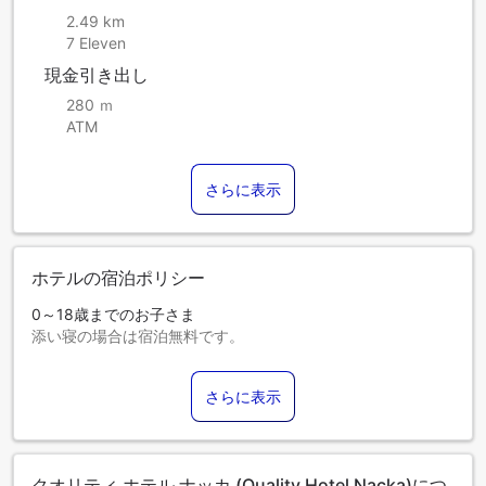
2.49 km
7 Eleven
現金引き出し
280 ｍ
ATM
さらに表示
ホテルの宿泊ポリシー
0～18歳までのお子さま
添い寝の場合は宿泊無料です。
エキストラベッドの追加可否は、お部屋タイプにより異なり
ます。各部屋タイプ欄の記載をご確認ください。
さらに表示
クオリティ ホテル ナッカ (Quality Hotel Nacka)につ