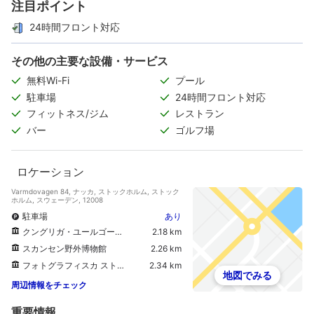
注目ポイント
24時間フロント対応
その他の主要な設備・サービス
無料Wi-Fi
プール
駐車場
24時間フロント対応
フィットネス/ジム
レストラン
バー
ゴルフ場
ロケーション
Varmdovagen 84, ナッカ, ストックホルム, ストック
ホルム, スウェーデン, 12008
駐車場
あり
クングリガ・ユールゴーデン
2.18 km
スカンセン野外博物館
2.26 km
フォトグラフィスカ ストックホルム
2.34 km
地図でみる
周辺情報をチェック
重要情報