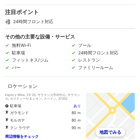
注目ポイント
24時間フロント対応
その他の主要な設備・サービス
無料Wi-Fi
プール
駐車場
24時間フロント対応
フィットネス/ジム
レストラン
バー
ファミリールーム
ロケーション
Espoz y Mina, 23-25, サラマンカ市内中心, サラマン
カ, カスティーヤ & レオン, スペイン, 37002
駐車場
あり
ガラモンド
80 ｍ
モルガナ
80 ｍ
クン ラウデ
90 ｍ
地図でみる
周辺情報をチェック