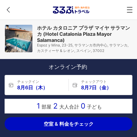
ホテル カタロニア プラザ マイヤ サラマン
カ (Hotel Catalonia Plaza Mayor
Salamanca)
Espoz y Mina, 23-25, サラマンカ市内中心, サラマンカ,
カスティーヤ & レオン, スペイン, 37002
オンライン予約
チェックイン
チェックアウト
8月6日（木）
8月7日（金）
1
2
0
部屋
大人合計
子ども
空室 & 料金をチェック