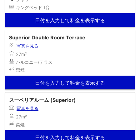
キングベッド 1台
日付を入力して料金を表示する
Superior Double Room Terrace
写真を見る
27m²
バルコニー/テラス
禁煙
日付を入力して料金を表示する
スーペリアルーム (Superior)
写真を見る
27m²
禁煙
日付を入力して料金を表示する