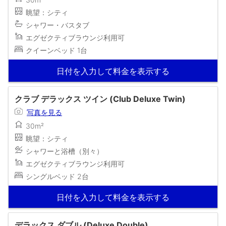
眺望：シティ
シャワー・バスタブ
エグゼクティブラウンジ利用可
クイーンベッド 1台
日付を入力して料金を表示する
クラブ デラックス ツイン (Club Deluxe Twin)
写真を見る
30m²
眺望：シティ
シャワーと浴槽（別々）
エグゼクティブラウンジ利用可
シングルベッド 2台
日付を入力して料金を表示する
デラックス ダブル (Deluxe Double)