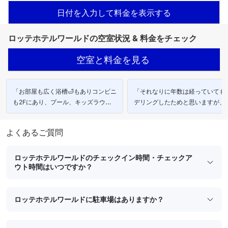
日付を入力して料金を表示する
ロッテホテルワールドの空室状況 & 料金をチェック
空室と料金を見る
「お部屋も広く浴槽🛁もありコンビニ
「それなりに年数は経っていても
も2Fにあり、プール、キッズラウン
デリングしたためと思いますが、
ジ、子供がとても楽しめる場所でし
感もありとても気持ちよく利用す
た。」
とができました。」
よくあるご質問
ロッテホテルワールドのチェックイン時間・チェックア
ウト時間はいつですか？
ロッテホテルワールドに駐車場はありますか？