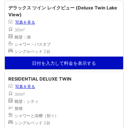
デラックス ツイン レイクビュー (Deluxe Twin Lake
View)
写真を見る
30m²
眺望：湖
シャワー・バスタブ
シングルベッド 2台
日付を入力して料金を表示する
RESIDENTIAL DELUXE TWIN
写真を見る
30m²
眺望：シティ
禁煙
シャワーと浴槽（別々）
シングルベッド 2台