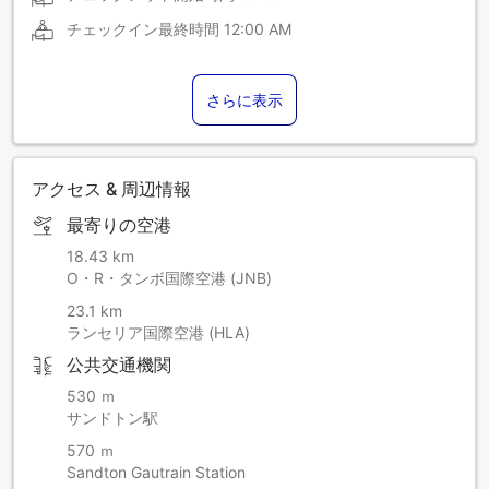
チェックイン最終時間
12:00 AM
さらに表示
アクセス & 周辺情報
最寄りの空港
18.43 km
O・R・タンボ国際空港 (JNB)
23.1 km
ランセリア国際空港 (HLA)
公共交通機関
530 ｍ
サンドトン駅
570 ｍ
Sandton Gautrain Station