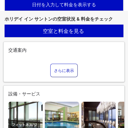
日付を入力して料金を表示する
ホリデイ イン サントンの空室状況 & 料金をチェック
空室と料金を見る
交通案内
さらに表示
設備・サービス
フィットネス/ジ