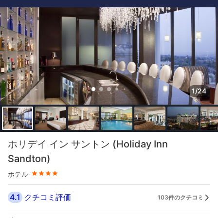
1/24
星評価 4つ星
ホリデイ イン サントン (Holiday Inn
Sandton)
ホテル
4.1
クチコミ評価
103件のクチコミ