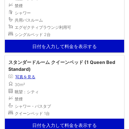
禁煙
シャワー
共用バスルーム
エグゼクティブラウンジ利用可
シングルベッド 2台
日付を入力して料金を表示する
スタンダードルーム クイーンベッド (1 Queen Bed
Standard)
写真を見る
30m²
眺望：シティ
禁煙
シャワー・バスタブ
クイーンベッド 1台
日付を入力して料金を表示する