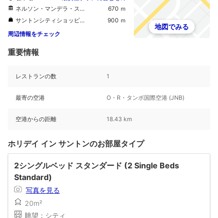
ネルソン・マンデラ・スクエア
670 ｍ
サントンシティショッピングセンター
900 ｍ
地図でみる
周辺情報をチェック
重要情報
レストランの数
1
最寄の空港
O・R・タンボ国際空港 (JNB)
空港からの距離
18.43 km
ホリデイ イン サントンのお部屋タイプ
2シングルベッド スタンダード (2 Single Beds
Standard)
写真を見る
20m²
眺望：シティ