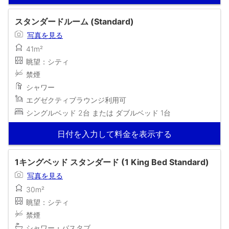
スタンダードルーム (Standard)
写真を見る
41m²
眺望：シティ
禁煙
シャワー
エグゼクティブラウンジ利用可
シングルベッド 2台 または ダブルベッド 1台
日付を入力して料金を表示する
1キングベッド スタンダード (1 King Bed Standard)
写真を見る
30m²
眺望：シティ
禁煙
シャワー・バスタブ