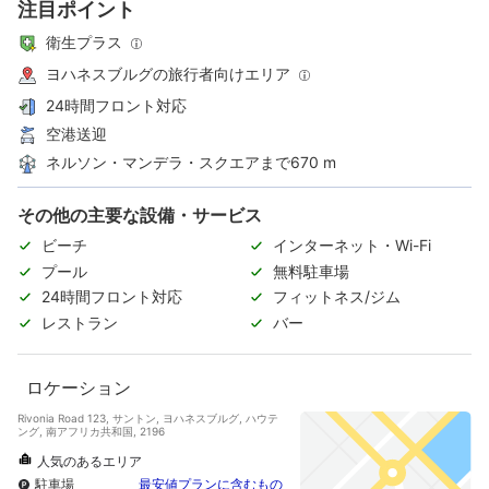
注目ポイント
衛生プラス
ヨハネスブルグの旅行者向けエリア
24時間フロント対応
空港送迎
ネルソン・マンデラ・スクエアまで670 m
その他の主要な設備・サービス
ビーチ
インターネット・Wi-Fi
プール
無料駐車場
24時間フロント対応
フィットネス/ジム
レストラン
バー
ロケーション
Rivonia Road 123, サントン, ヨハネスブルグ, ハウテ
ング, 南アフリカ共和国, 2196
人気のあるエリア
駐車場
最安値プランに含むもの