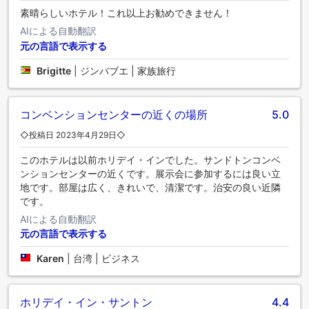
素晴らしいホテル！これ以上お勧めできません！
AIによる自動翻訳
元の言語で表示する
Brigitte
|
ジンバブエ | 家族旅行
コンベンションセンターの近くの場所
5.0
◇投稿日 2023年4月29日◇
このホテルは以前ホリデイ・インでした。サンドトンコンベ
ンションセンターの近くです。展示会に参加するには良い立
地です。部屋は広く、きれいで、清潔です。治安の良い近隣
です。
AIによる自動翻訳
元の言語で表示する
Karen
|
台湾 | ビジネス
ホリデイ・イン・サントン
4.4