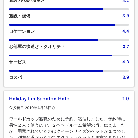
施設の状態/清潔さ
4.2
施設・設備
3.9
ロケーション
4.4
お部屋の快適さ・クオリティ
3.7
サービス
4.3
コスパ
3.9
Holiday Inn Sandton Hotel
1.9
◇投稿日 2010年6月28日◇
ワールドカップ観戦のために予約、宿泊しました。予約時に
男性２人で使うので、２ベッドルーム希望の旨、伝えました
が、用意されていたのはクイーンサイズのベッドが１つでし
た。到着が遅かったのでエクストラベッドも用意できないだ