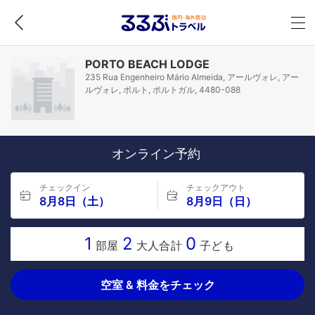
PORTO BEACH LODGE
235 Rua Engenheiro Mário Almeida, アールヴォレ, アー
ルヴォレ, ポルト, ポルトガル, 4480-088
オンライン予約
チェックイン
チェックアウト
8月8日（土）
8月9日（日）
1
2
0
部屋
大人合計
子ども
空室 & 料金をチェック