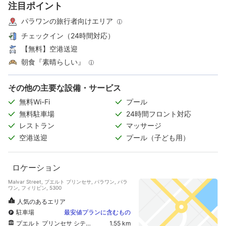
注目ポイント
パラワンの旅行者向けエリア
チェックイン（24時間対応）
【無料】空港送迎
朝食『素晴らしい』
その他の主要な設備・サービス
無料Wi-Fi
プール
無料駐車場
24時間フロント対応
レストラン
マッサージ
空港送迎
プール（子ども用）
ロケーション
Malvar Street, プエルト プリンセサ, パラワン, パラ
ワン, フィリピン, 5300
人気のあるエリア
駐車場
最安値プランに含むもの
プエルト プリンセサ シティ ベイウォーク パーク
1.55 km