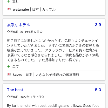
無し
watanabe
|
日本 | カップル
素敵なホテル
3.9
◇投稿日 2011年5月17日◇
朝７時半に到着したにもかかわらず、気持ちよくチェックイ
ンさせていただきました。 さすがに老舗のホテルの貫禄と高
級感が漂っていました。 スタッフのサービスも良く教育が行
き届いてるなと感心させられました。 朝食も品数が多く満足
できるものでした。 また是非泊まりたい宿です。
全て
kaoru
|
日本 | 大きなお子様連れの家族旅行
The best
5.0
◇投稿日 2022年11月16日◇
By far the hotel with best beddings and pillows. Good food,