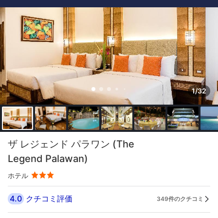
1/32
ザ レジェンド パラワン (The
Legend Palawan)
ホテル
4.0
クチコミ評価
349件のクチコミ