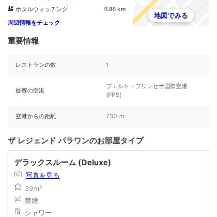
ホタルウォッチング
6.88 km
地図でみる
周辺情報をチェック
重要情報
レストランの数
1
プエルト・プリンセサ国際空港
最寄の空港
(PPS)
空港からの距離
730 ｍ
ザ レジェンド パラワンのお部屋タイプ
デラックスルーム (Deluxe)
写真を見る
39m²
禁煙
シャワー