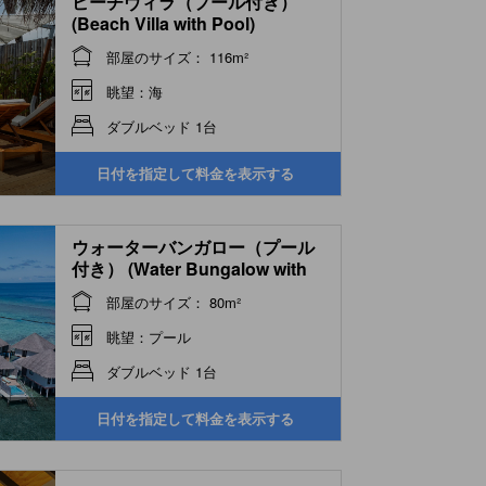
ビーチヴィラ（プール付き）
(Beach Villa with Pool)
部屋のサイズ： 116m²
眺望：海
ダブルベッド 1台
日付を指定して料金を表示する
ウォーターバンガロー（プール
付き） (Water Bungalow with
Pool)
部屋のサイズ： 80m²
眺望：プール
ダブルベッド 1台
日付を指定して料金を表示する