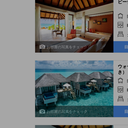
ビーチ
お部屋の写真をチェック
日
ウォ
き） (
お部屋の写真をチェック
日