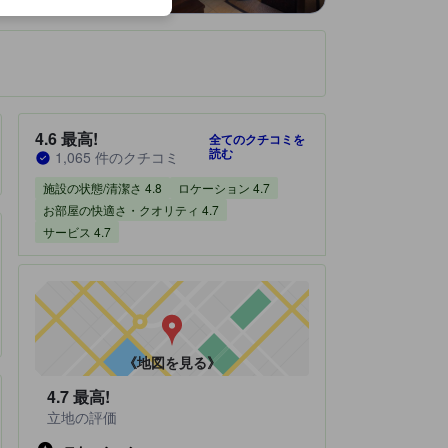
です。
宿泊施設のクチコミスコア：4.6 / 5 最高! 1,065 件のクチコミ
4.6
最高!
全てのクチコミを
読む
1,065 件のクチコミ
施設の状態/清潔さ 4.8
ロケーション 4.7
お部屋の快適さ・クオリティ 4.7
サービス 4.7
《地図を見る》
4.7
最高!
立地の評価