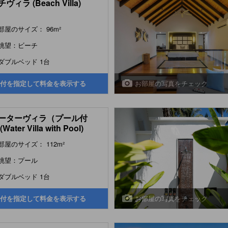
ヴィラ (Beach Villa)
部屋のサイズ： 96m²
眺望：ビーチ
ダブルベッド 1台
お部屋の写真をチェック
付を指定して料金を表示する
ーターヴィラ（プール付
Water Villa with Pool)
部屋のサイズ： 112m²
眺望：プール
ダブルベッド 1台
お部屋の写真をチェック
付を指定して料金を表示する