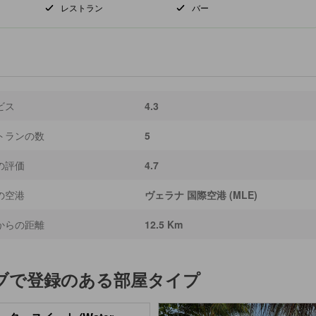
レストラン
バー
ビス
4.3
トランの数
5
の評価
4.7
の空港
ヴェラナ 国際空港 (MLE)
からの距離
12.5 Km
ブ
で登録のある部屋タイプ