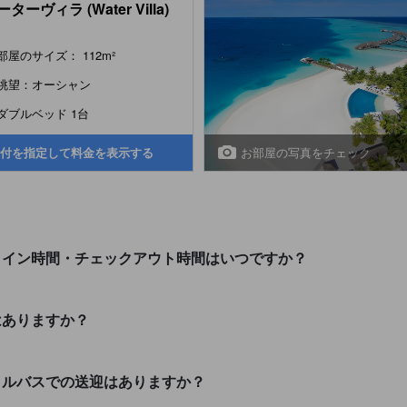
ターヴィラ (Water Villa)
部屋のサイズ： 112m²
眺望：オーシャン
ダブルベッド 1台
お部屋の写真をチェック
付を指定して料金を表示する
クイン時間・チェックアウト時間はいつですか？
はありますか？
トルバスでの送迎はありますか？