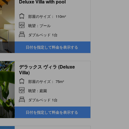
Deluxe Villa with pool
部屋のサイズ： 110m²
眺望：プール
ダブルベッド 1台
日付を指定して料金を表示する
デラックス ヴィラ (Deluxe
Villa)
部屋のサイズ： 75m²
眺望：庭園
ダブルベッド 1台
日付を指定して料金を表示する