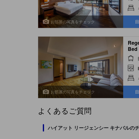
お部屋の写真をチェック
日
Rege
Bed
お部屋の写真をチェック
日
よくあるご質問
ハイアット リージェンシー キナバルの