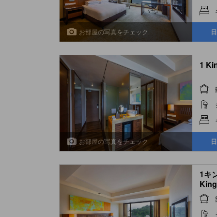
お部屋の写真をチェック
日
1 Ki
お部屋の写真をチェック
日
1キ
King