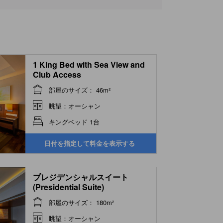
アイ・ラブ・ケーケー
80 ｍ
1 King Bed with Sea View and
Club Access
部屋のサイズ： 46m²
眺望：オーシャン
キングベッド 1台
日付を指定して料金を表示する
プレジデンシャルスイート
(Presidential Suite)
部屋のサイズ： 180m²
眺望：オーシャン