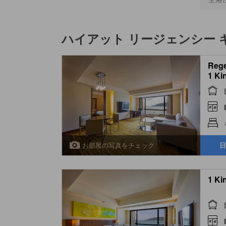
ハイアット リージェンシー 
Rege
1 Ki
お部屋の写真をチェック
日
1 Ki