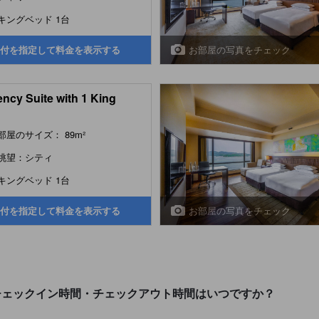
キングベッド 1台
お部屋の写真をチェック
付を指定して料金を表示する
ncy Suite with 1 King
部屋のサイズ： 89m²
眺望：シティ
キングベッド 1台
お部屋の写真をチェック
付を指定して料金を表示する
チェックイン時間・チェックアウト時間はいつですか？