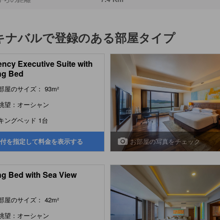
キナバル
で登録のある部屋タイプ
ncy Executive Suite with
ng Bed
部屋のサイズ： 93m²
眺望：オーシャン
キングベッド 1台
お部屋の写真をチェック
付を指定して料金を表示する
ng Bed with Sea View
部屋のサイズ： 42m²
眺望：オーシャン