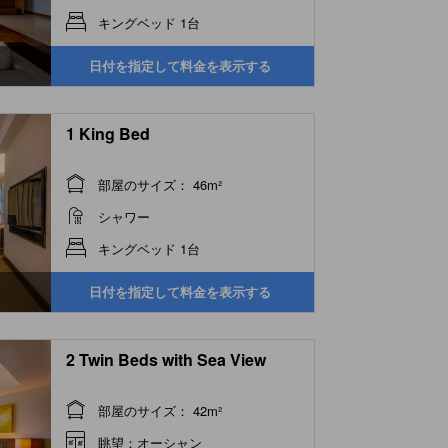
キングベッド 1台
日付を指定して料金を表示する
1 King Bed
部屋のサイズ： 46m²
シャワー
キングベッド 1台
日付を指定して料金を表示する
2 Twin Beds with Sea View
部屋のサイズ： 42m²
眺望：オーシャン