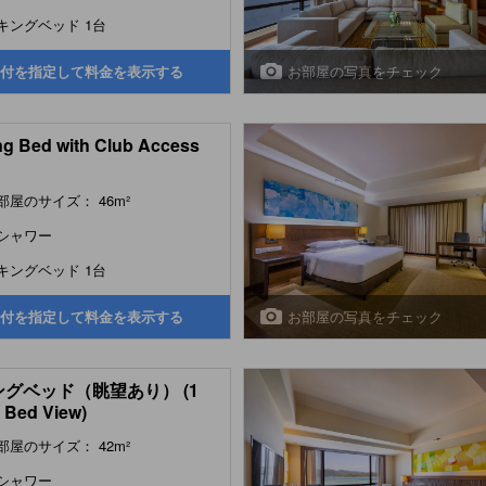
キングベッド 1台
お部屋の写真をチェック
付を指定して料金を表示する
ng Bed with Club Access
部屋のサイズ： 46m²
シャワー
キングベッド 1台
お部屋の写真をチェック
付を指定して料金を表示する
ングベッド（眺望あり） (1
 Bed View)
部屋のサイズ： 42m²
シャワー