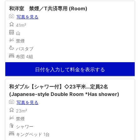
和洋室 禁煙／T共済専用 (Room)
写真を見る
41m²
山
禁煙
バスタブ
布団 4組
日付を入力して料金を表示する
和ダブル【シャワー付】◇23平米…定員2名
(Japanese-style Double Room *Has shower)
写真を見る
23m²
禁煙
シャワー
キングベッド 1台