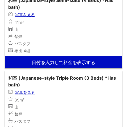
和室 (Japanese-style Semi-suite (4 Beds) *Has
bath)
写真を見る
41m²
山
禁煙
バスタブ
布団 4組
日付を入力して料金を表示する
和室 (Japanese-style Triple Room (3 Beds) *Has
bath)
写真を見る
39m²
山
禁煙
バスタブ