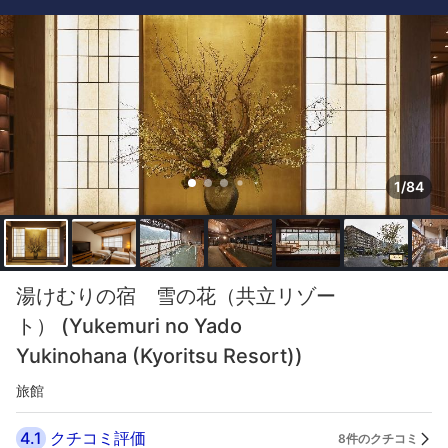
1/84
湯けむりの宿 雪の花（共立リゾー
ト） (Yukemuri no Yado
Yukinohana (Kyoritsu Resort))
旅館
4.1
クチコミ評価
8件のクチコミ