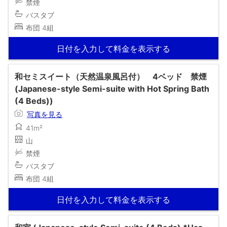
禁煙
バスタブ
布団 4組
日付を入力して料金を表示する
和セミスイート（天然温泉風呂付） 4ベッド 禁煙
(Japanese-style Semi-suite with Hot Spring Bath
(4 Beds))
写真を見る
41m²
山
禁煙
バスタブ
布団 4組
日付を入力して料金を表示する