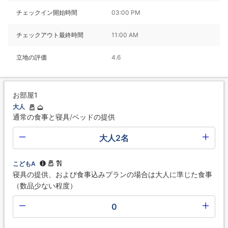
チェックイン開始時間
03:00 PM
チェックアウト最終時間
11:00 AM
立地の評価
4.6
お部屋1
大人
通常の食事と寝具/ベッドの提供
大人2名
こどもA
寝具の提供、および食事込みプランの場合は大人に準じた食事
（数品少ない程度）
0