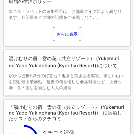
旅館の宿泊ポリシー
エキストラベッドの追加可否は、お部屋タイプにより異なり
ます。各部屋タイプ欄の記載をご確認ください。
さらに表示
湯けむりの宿 雪の花（共立リゾート） (Yukemuri
no Yado Yukinohana (Kyoritsu Resort))について
駅から徒歩約3分の好立地！趣きと寛ぎある客室、美しい山々
を望む最上階湯処、越後の旬を愉しむ会席料理など、上質な
湯・食・癒しを愉しむ大人の湯宿
「湯けむりの宿 雪の花（共立リゾート） (Yukemuri
no Yado Yukinohana (Kyoritsu Resort))」に宿泊し
たゲストからのクチコミ
クチコミ評価