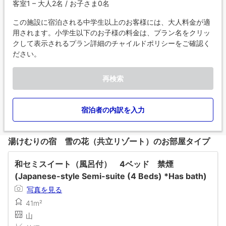
客室1 – 大人2名 / お子さま0名
この施設に宿泊される中学生以上のお客様には、大人料金が適
用されます。小学生以下のお子様の料金は、プラン名をクリッ
クして表示されるプラン詳細のチャイルドポリシーをご確認く
ださい。
再検索
宿泊者の内訳を入力
湯けむりの宿 雪の花（共立リゾート）のお部屋タイプ
和セミスイート（風呂付） 4ベッド 禁煙
(Japanese-style Semi-suite (4 Beds) *Has bath)
写真を見る
41m²
山