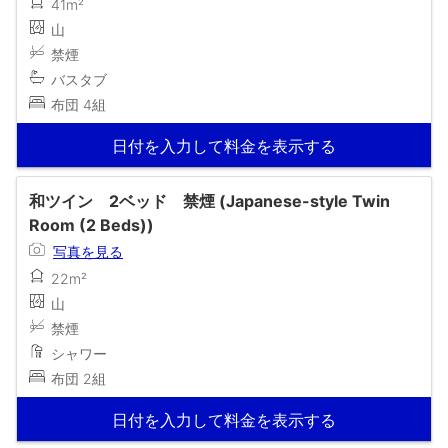
41m²
山
禁煙
バスタブ
布団 4組
日付を入力して料金を表示する
和ツイン 2ベッド 禁煙 (Japanese-style Twin
Room (2 Beds))
写真を見る
22m²
山
禁煙
シャワー
布団 2組
日付を入力して料金を表示する