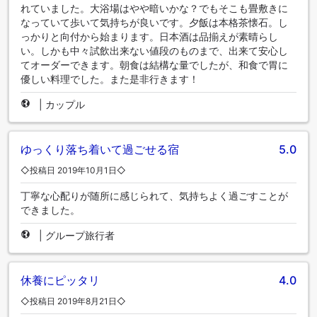
れていました。大浴場はやや暗いかな？でもそこも畳敷きに
なっていて歩いて気持ちが良いです。夕飯は本格茶懐石。し
っかりと向付から始まります。日本酒は品揃えが素晴らし
い。しかも中々試飲出来ない値段のものまで、出来て安心し
てオーダーできます。朝食は結構な量でしたが、和食で胃に
優しい料理でした。また是非行きます！
|
カップル
ゆっくり落ち着いて過ごせる宿
5.0
◇投稿日 2019年10月1日◇
丁寧な心配りが随所に感じられて、気持ちよく過ごすことが
できました。
|
グループ旅行者
休養にピッタリ
4.0
◇投稿日 2019年8月21日◇