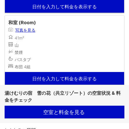
日付を入力して料金を表示する
和室 (Room)
写真を見る
41m²
山
禁煙
バスタブ
布団 4組
日付を入力して料金を表示する
湯けむりの宿 雪の花（共立リゾート）の空室状況 & 料
金をチェック
空室と料金を見る