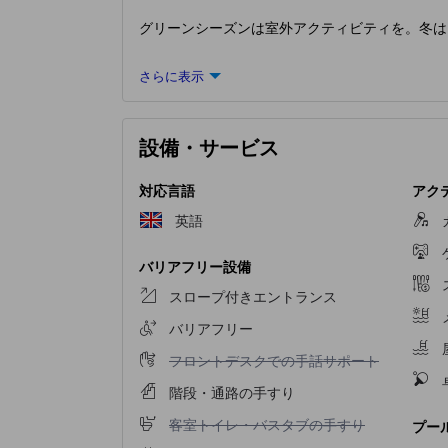
グリーンシーズンは室外アクティビティを。冬は
さらに表示
設備・サービス
対応言語
アク
英語
バリアフリー設備
スロープ付きエントランス
バリアフリー
フロントデスクでの手話サポート不可
フロントデスクでの手話サポート
階段・通路の手すり
客室トイレ・バスタブの手すり不可
客室トイレ・バスタブの手すり
プー