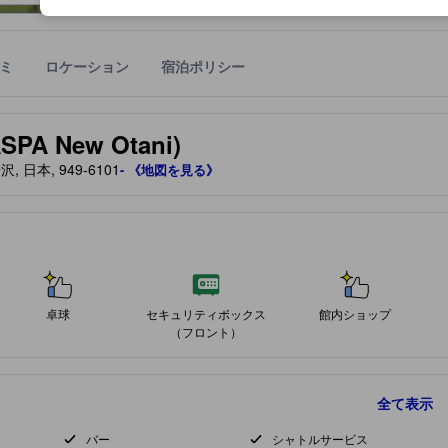
ミ
ロケーション
宿泊ポリシー
宿泊施設に備わっていると予測される快適さや客室のレベルを示すもの
A New Otani)
日本, 949-6101
- 《地図を見る》
卓球
セキュリティボックス
館内ショップ
（フロント）
全て表示
バー
シャトルサービス