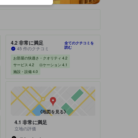
です。
宿泊施設のクチコミスコア：4.2 / 5 非常に満足 45 件のクチコミ
4.2
非常に満足
全てのクチコミを
読む
45 件のクチコミ
お部屋の快適さ・クオリティ 4.2
サービス 4.2
ロケーション 4.1
施設・設備 4.0
《地図を見る》
4.1
非常に満足
立地の評価