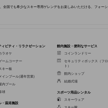
、全国でも希少なスキー専用ゲレンデをお楽しみいただける、フォーシ
ティビティ・リラクゼーション
館内施設・便利なサービス
カラオケ
コインランドリー
ゲームコーナー
セキュリティボックス（フロ
ト）
スキー板
館内ショップ
メインプール(通年営業)
結婚式場
屋内プール
卓球
スポーツ用品レンタル
スキーウェア
ル・温浴施設
スキー靴