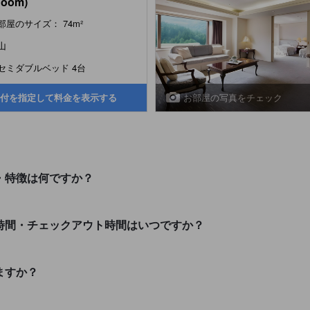
Room)
部屋のサイズ： 74m²
山
セミダブルベッド 4台
お部屋の写真をチェック
付を指定して料金を表示する
報・特徴は何ですか？
ン時間・チェックアウト時間はいつですか？
ますか？