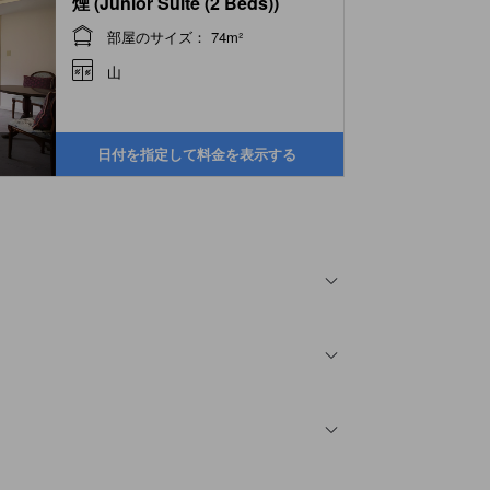
煙 (Junior Suite (2 Beds))
部屋のサイズ： 74m²
山
日付を指定して料金を表示する