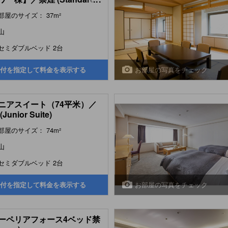
 Room (Tower Wing))
部屋のサイズ： 37m²
山
セミダブルベッド 2台
お部屋の写真をチェック
付を指定して料金を表示する
ニアスイート（74平米）／
Junior Suite)
部屋のサイズ： 74m²
山
セミダブルベッド 2台
お部屋の写真をチェック
付を指定して料金を表示する
ーペリアフォース4ベッド禁