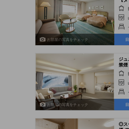
Twin
お部屋の写真をチェック
日
ジュ
禁煙 (
お部屋の写真をチェック
日
◎ス