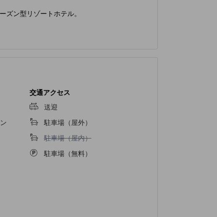
ーズン型リゾートホテル。
交通アクセス
送迎
ン
駐車場（屋外）
駐車場（屋内）不可
駐車場（屋内）
駐車場（無料）