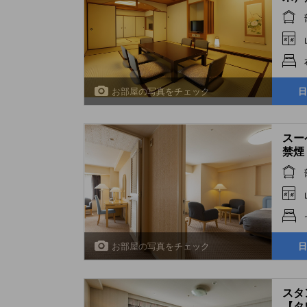
Roo
お部屋の写真をチェック
日
スー
禁煙 (
Beds
お部屋の写真をチェック
日
スタ
【タワ