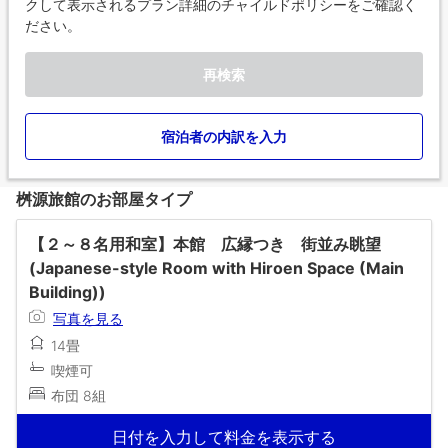
クして表示されるプラン詳細のチャイルドポリシーをご確認く
ださい。
再検索
宿泊者の内訳を入力
桝源旅館のお部屋タイプ
【２～８名用和室】本館 広縁つき 街並み眺望
(Japanese-style Room with Hiroen Space (Main
Building))
写真を見る
14畳
喫煙可
布団 8組
日付を入力して料金を表示する