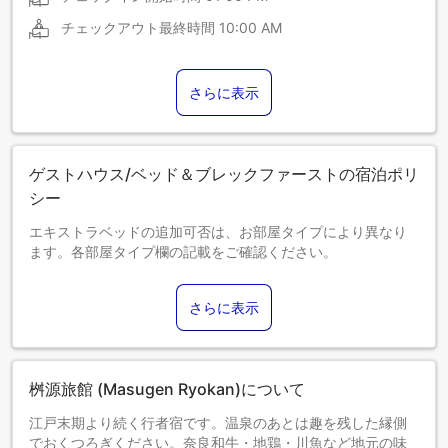
チェックアウト最終時間
10:00 AM
さらに表示
ゲストハウス/ベッド＆ブレックファーストの宿泊ポリ
シー
エキストラベッドの追加可否は、お部屋タイプにより異なり
ます。各部屋タイプ欄の記載をご確認ください。
さらに表示
桝源旅館 (Masugen Ryokan)について
江戸末期より続く行者宿です。温泉のあとは趣を残した縁側
でおくつろぎください。奈良和牛・地鶏・川魚など地元の味