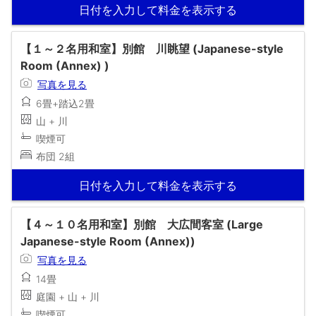
日付を入力して料金を表示する
【１～２名用和室】別館 川眺望 (Japanese-style
Room (Annex) )
写真を見る
6畳+踏込2畳
山 + 川
喫煙可
布団 2組
日付を入力して料金を表示する
【４～１０名用和室】別館 大広間客室 (Large
Japanese-style Room (Annex))
写真を見る
14畳
庭園 + 山 + 川
喫煙可