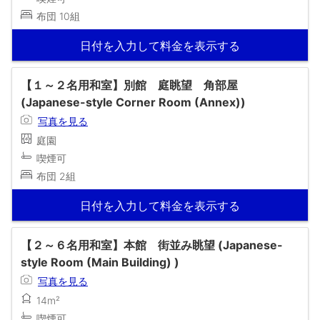
布団 10組
日付を入力して料金を表示する
【１～２名用和室】別館 庭眺望 角部屋
(Japanese-style Corner Room (Annex))
写真を見る
庭園
喫煙可
布団 2組
日付を入力して料金を表示する
【２～６名用和室】本館 街並み眺望 (Japanese-
style Room (Main Building) )
写真を見る
14m²
喫煙可