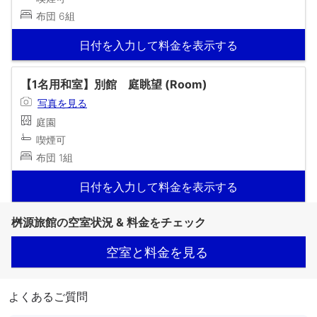
布団 6組
日付を入力して料金を表示する
【1名用和室】別館 庭眺望 (Room)
写真を見る
庭園
喫煙可
布団 1組
日付を入力して料金を表示する
桝源旅館の空室状況 & 料金をチェック
空室と料金を見る
よくあるご質問