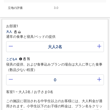
立地の評価
3.0
お部屋1
大人
通常の食事と寝具/ベッドの提供
大人2名
こどもA
寝具の提供、および食事込みプランの場合は大人に準じた食事
（数品少ない程度）
0
客室1 – 大人2名 / お子さま0名
この施設に宿泊される中学生以上のお客様には、大人料金が適
用されます。小学生以下のお子様の料金は、プラン名をクリッ