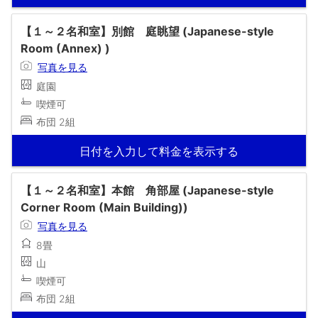
【１～２名和室】別館 庭眺望 (Japanese-style
Room (Annex) )
写真を見る
庭園
喫煙可
布団 2組
日付を入力して料金を表示する
【１～２名和室】本館 角部屋 (Japanese-style
Corner Room (Main Building))
写真を見る
8畳
山
喫煙可
布団 2組