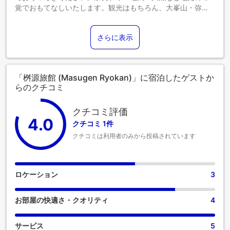
覚でおもてなしいたします。観光はもちろん、大峯山・弥
山・八経ヶ岳など百名山登山の拠点にもご利用ください。
さらに表示
「桝源旅館 (Masugen Ryokan)」に宿泊したゲストか
らのクチコミ
クチコミ評価
4.0
クチコミ 1件
クチコミは利用者のみから投稿されています
ロケーション
3
お部屋の快適さ・クオリティ
4
サービス
5