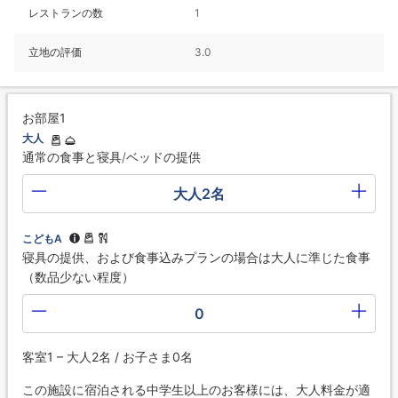
レストランの数
1
立地の評価
3.0
お部屋1
大人
通常の食事と寝具/ベッドの提供
大人2名
こどもA
寝具の提供、および食事込みプランの場合は大人に準じた食事
（数品少ない程度）
0
客室1 – 大人2名 / お子さま0名
この施設に宿泊される中学生以上のお客様には、大人料金が適