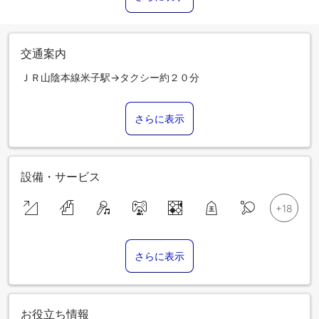
交通案内
ＪＲ山陰本線米子駅→タクシー約２０分
さらに表示
設備・サービス
さらに表示
お役立ち情報