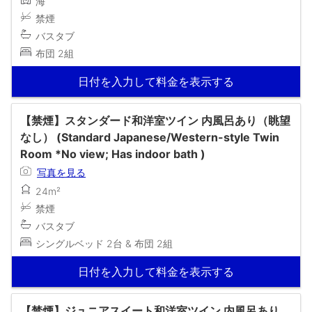
海
禁煙
バスタブ
布団 2組
日付を入力して料金を表示する
【禁煙】スタンダード和洋室ツイン 内風呂あり（眺望
なし） (Standard Japanese/Western-style Twin
Room *No view; Has indoor bath )
写真を見る
24m²
禁煙
バスタブ
シングルベッド 2台 & 布団 2組
日付を入力して料金を表示する
【禁煙】ジュニアスイート和洋室ツイン 内風呂あり