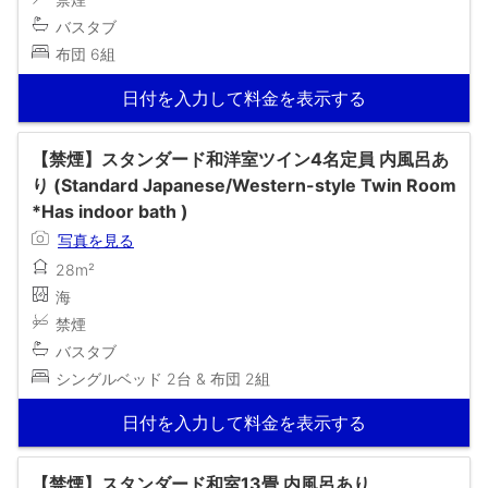
バスタブ
布団 6組
日付を入力して料金を表示する
【禁煙】スタンダード和洋室ツイン4名定員 内風呂あ
り (Standard Japanese/Western-style Twin Room
*Has indoor bath )
写真を見る
28m²
海
禁煙
バスタブ
シングルベッド 2台 & 布団 2組
日付を入力して料金を表示する
【禁煙】スタンダード和室13畳 内風呂あり