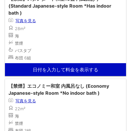
(Standard Japanese-style Room *Has indoor
bath )
写真を見る
28m²
海
禁煙
バスタブ
布団 6組
日付を入力して料金を表示する
【禁煙】エコノミー和室 内風呂なし (Economy
Japanese-style Room *No indoor bath )
写真を見る
22m²
海
禁煙
布団 3組