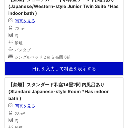
(Japanese/Western-style Junior Twin Suite *Has
indoor bath )
写真を見る
73m²
海
禁煙
バスタブ
シングルベッド 2台 & 布団 6組
日付を入力して料金を表示する
【禁煙】スタンダード和室14畳2間 内風呂あり
(Standard Japanese-style Room *Has indoor
bath )
写真を見る
28m²
海
禁煙