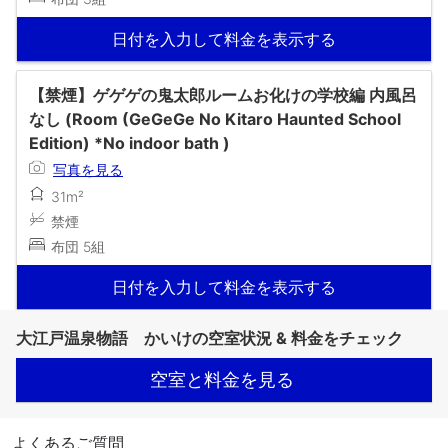
日付を入力して料金を表示する
【禁煙】ゲゲゲの鬼太郎ルームお化けの学校編 内風呂
なし (Room (GeGeGe No Kitaro Haunted School
Edition) *No indoor bath )
写真を見る
31m²
禁煙
布団 5組
日付を入力して料金を表示する
大江戸温泉物語 かいけの空室状況 & 料金をチェック
空室と料金を見る
よくあるご質問