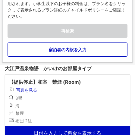
用されます。小学生以下のお子様の料金は、プラン名をクリッ
クして表示されるプラン詳細のチャイルドポリシーをご確認く
ださい。
再検索
宿泊者の内訳を入力
大江戸温泉物語 かいけのお部屋タイプ
【提供停止】和室 禁煙 (Room)
写真を見る
8畳
海
禁煙
布団 2組
日付を入力して料金を表示する