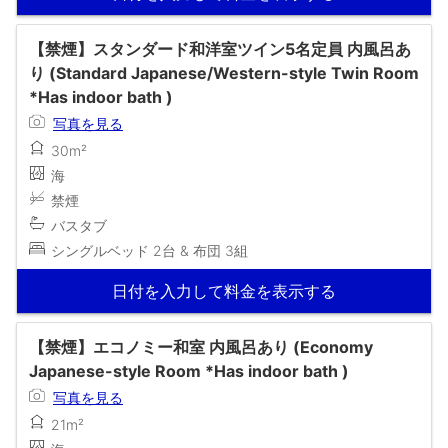
【禁煙】スタンダード和洋室ツイン5名定員 内風呂あ
り (Standard Japanese/Western-style Twin Room
*Has indoor bath )
写真を見る
30m²
海
禁煙
バスタブ
シングルベッド 2台 & 布団 3組
日付を入力して料金を表示する
【禁煙】エコノミー和室 内風呂あり (Economy
Japanese-style Room *Has indoor bath )
写真を見る
21m²