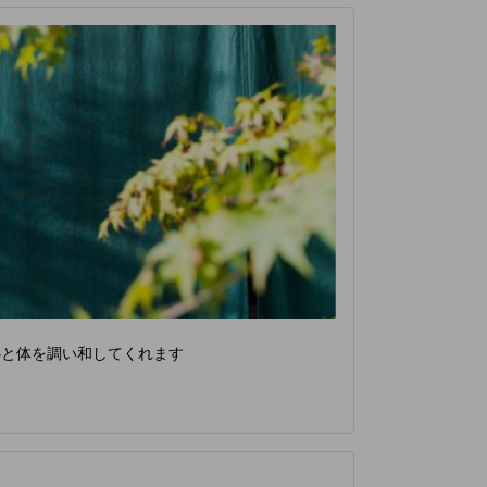
心と体を調い和してくれます