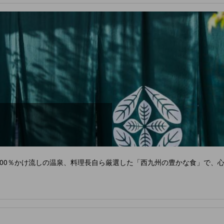
泉100％かけ流しの温泉、料理長自ら厳選した「西九州の豊かな食」で、