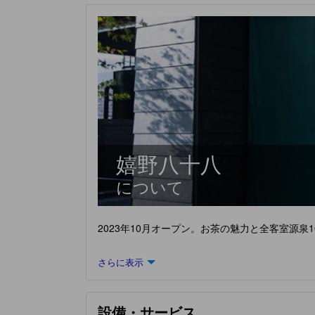
嬉野八十八
について
2023年10月オープン。お茶の魅力と全客室源
さらに表示
設備・サービス