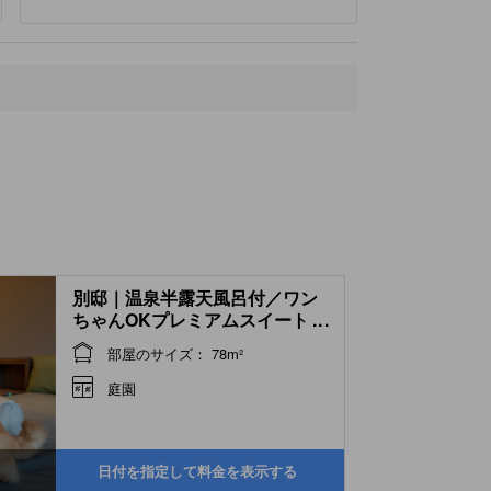
別邸｜温泉半露天風呂付／ワン
ちゃんOKプレミアムスイート
...
(Room)
部屋のサイズ： 78m²
庭園
日付を指定して料金を表示する