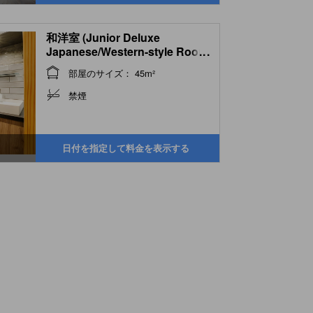
和洋室 (Junior Deluxe
Japanese/Western-style Room
...
with Indoor Hot Spring Bath
部屋のサイズ： 45m²
(Main Building) )
禁煙
日付を指定して料金を表示する