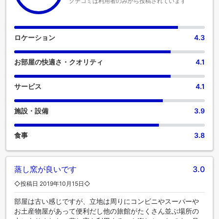
クチコミは利用者のみから投稿されています
ロケーション
4.3
お部屋の快適さ・クオリティ
4.1
サービス
4.1
施設・設備
3.9
食事
3.8
蒸し窯が良いです
3.0
◇投稿日 2019年10月15日◇
部屋は古い感じですが、立地は周りにコンビニやスーパーや
お土産物屋があって便利だし他の旅館がたくさん並ぶ場所の