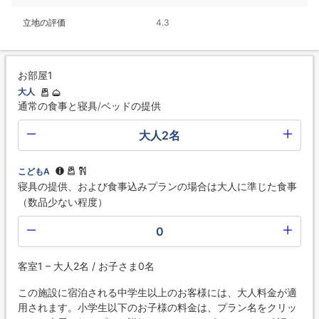
立地の評価
4.3
お部屋1
大人
通常の食事と寝具/ベッドの提供
大人2名
こどもA
寝具の提供、および食事込みプランの場合は大人に準じた食事
（数品少ない程度）
0
客室1 – 大人2名 / お子さま0名
この施設に宿泊される中学生以上のお客様には、大人料金が適
用されます。小学生以下のお子様の料金は、プラン名をクリッ