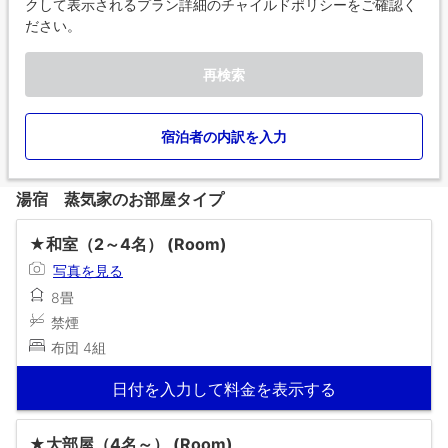
クして表示されるプラン詳細のチャイルドポリシーをご確認く
ださい。
再検索
宿泊者の内訳を入力
湯宿 蒸気家のお部屋タイプ
★和室（2～4名） (Room)
写真を見る
8畳
禁煙
布団 4組
日付を入力して料金を表示する
★大部屋（4名～） (Room)