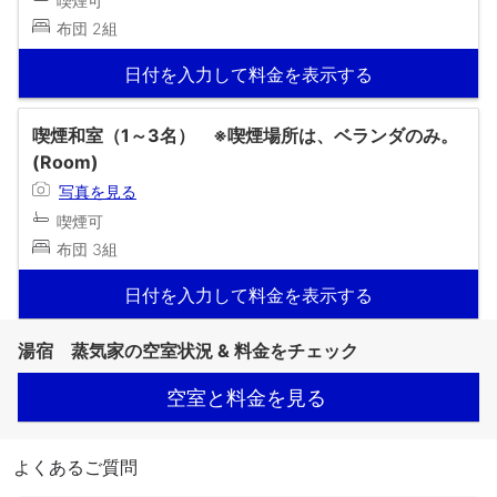
喫煙可
布団 2組
日付を入力して料金を表示する
喫煙和室（1～3名） ※喫煙場所は、ベランダのみ。
(Room)
写真を見る
喫煙可
布団 3組
日付を入力して料金を表示する
湯宿 蒸気家の空室状況 & 料金をチェック
空室と料金を見る
よくあるご質問