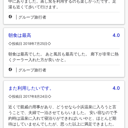
中にありました。蒸し窯を利用するのも楽しかったです。足
湯も近くて歩いて行けます。
|
グループ旅行者
朝食は最高
4.0
◇投稿日 2018年7月25日◇
朝食は最高でした。 あと風呂も最高でした。 廊下が非常に熱
くクーラー入れた方が良いかと。
|
グループ旅行者
また利用したいです。
4.0
◇投稿日 2017年8月24日◇
近くで親戚の用事があり、どうせなら小浜温泉に入ろうと言
うことで、夫婦で一泊させてもらいました。 安い宿なので予
約時は温泉に入れて寝泊りができればいいやと、ほとんど期
待はしていませんでしたが、思った以上に満足できました。