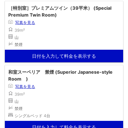
［特別室］プレミアムツイン（39平米） (Special
Premium Twin Room)
写真を見る
39m²
山
禁煙
日付を入力して料金を表示する
和室スーペリア 禁煙 (Superior Japanese-style
Room )
写真を見る
39m²
山
禁煙
シングルベッド 4台
日付を入力して料金を表示する