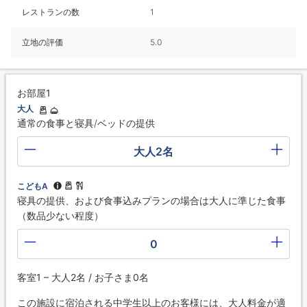
レストランの数
1
立地の評価
5.0
お部屋1
大人
通常の食事と寝具/ベッドの提供
大人2名
こどもA
寝具の提供、および食事込みプランの場合は大人に準じた食事
（数品少ない程度）
0
客室1 – 大人2名 / お子さま0名
この施設に宿泊される中学生以上のお客様には、大人料金が適