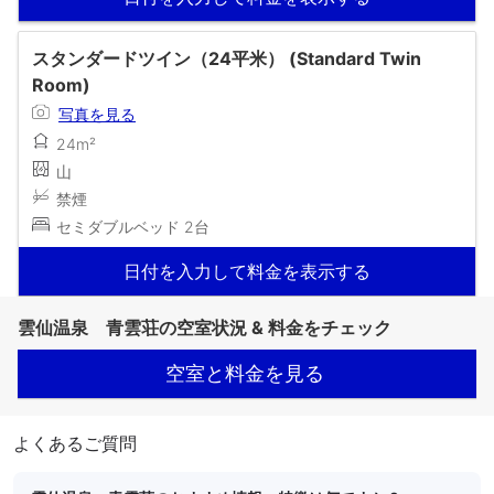
スタンダードツイン（24平米） (Standard Twin
Room)
写真を見る
24m²
山
禁煙
セミダブルベッド 2台
日付を入力して料金を表示する
雲仙温泉 青雲荘の空室状況 & 料金をチェック
空室と料金を見る
よくあるご質問