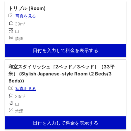
トリプル (Room)
写真を見る
39m²
山
禁煙
日付を入力して料金を表示する
和室スタイリッシュ［2ベッド／3ベッド］（33平
米） (Stylish Japanese-style Room (2 Beds/3
Beds))
写真を見る
33m²
山
禁煙
日付を入力して料金を表示する