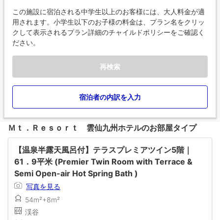
この施設に宿泊される中学生以上のお客様には、大人料金が適
用されます。小学生以下のお子様の料金は、プラン名をクリッ
クして表示されるプラン詳細のチャイルドポリシーをご確認く
ださい。
再検索
宿泊者の内訳を入力
Ｍｔ．Ｒｅｓｏｒｔ 雲仙九州ホテルのお部屋タイプ
【温泉半露天風呂付】テラスプレミアツイン5階｜
61．9平米 (Premier Twin Room with Terrace &
Semi Open-air Hot Spring Bath )
写真を見る
54m²+8m²
渓谷