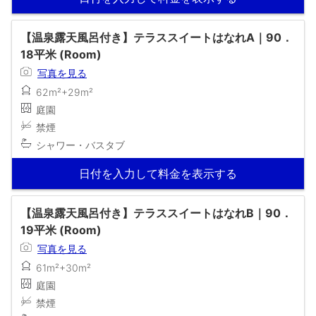
【温泉露天風呂付き】テラススイートはなれA｜90．
18平米 (Room)
写真を見る
62m²+29m²
庭園
禁煙
シャワー・バスタブ
日付を入力して料金を表示する
【温泉露天風呂付き】テラススイートはなれB｜90．
19平米 (Room)
写真を見る
61m²+30m²
庭園
禁煙