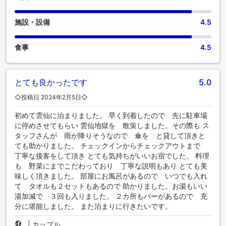
施設・設備
4.5
食事
4.5
とても良かったです
5.0
◇投稿日 2024年2月5日◇
初めて雲仙に泊まりました。 早く到着したので 先に駐車場
に停めさせてもらい 雲仙地獄を 散策しました。その際も ス
タッフさんが 雨が降りそうなので 傘を と貸して頂きと
ても助かりました。 チェックインからチェックアウトまで
丁寧な接客をして頂き とても気持ちがいいお宿でした。 料理
も 野菜にまでこだわっており 丁寧な説明もあり とても美
味しく頂きました。 部屋にお風呂があるので いつでも入れ
て タオルも２セットもあるので 助かりました。お湯もいい
湯加減で ３回も入りました。 ２カ所もバーがあるので 充
分に堪能しました。 また泊まりに行きたいです。
|
カップル