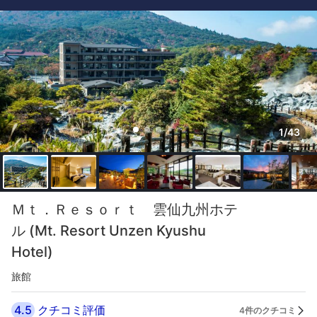
1/43
Ｍｔ．Ｒｅｓｏｒｔ 雲仙九州ホテ
ル (Mt. Resort Unzen Kyushu
Hotel)
旅館
4.5
クチコミ評価
4件のクチコミ