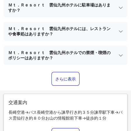
Ｍｔ．Ｒｅｓｏｒｔ 雲仙九州ホテルに駐車場はありま
すか？
Ｍｔ．Ｒｅｓｏｒｔ 雲仙九州ホテルには、レストラン
や食事処はありますか？
Ｍｔ．Ｒｅｓｏｒｔ 雲仙九州ホテルでの禁煙・喫煙の
ポリシーはありますか？
さらに表示
交通案内
長崎空港→バス長崎空港から諫早行き約３５分諫早駅下車→バ
ス雲仙行き約８０分お山の情報館前下車→徒歩約１分