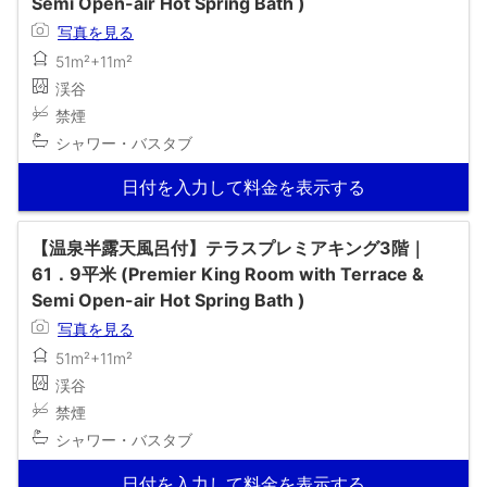
Semi Open-air Hot Spring Bath )
写真を見る
51m²+11m²
渓谷
禁煙
シャワー・バスタブ
日付を入力して料金を表示する
【温泉半露天風呂付】テラスプレミアキング3階｜
61．9平米 (Premier King Room with Terrace &
Semi Open-air Hot Spring Bath )
写真を見る
51m²+11m²
渓谷
禁煙
シャワー・バスタブ
日付を入力して料金を表示する