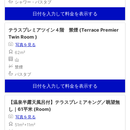
シャワー・バスタブ
日付を入力して料金を表示する
テラスプレミアツイン４階 禁煙 (Terrace Premier
Twin Room )
写真を見る
62m²
山
禁煙
バスタブ
日付を入力して料金を表示する
【温泉半露天風呂付】テラスプレミアキング／眺望無
し｜61平米 (Room)
写真を見る
51m²+11m²