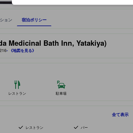
ション
宿泊ポリシー
宿泊施設に備わっていると予測される快適さや客室のレベルを示すもの
cinal Bath Inn, Yatakiya)
216
- 《地図を見る》
レストラン
駐車場
全て表示
レストラン
バー