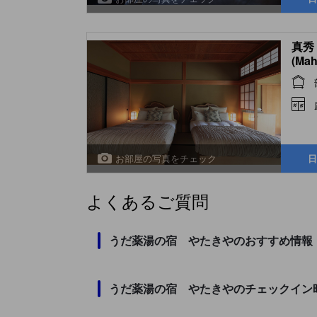
真秀
(Mah
お部屋の写真をチェック
日
よくあるご質問
うだ薬湯の宿 やたきやのおすすめ情報
うだ薬湯の宿 やたきやのチェックイン