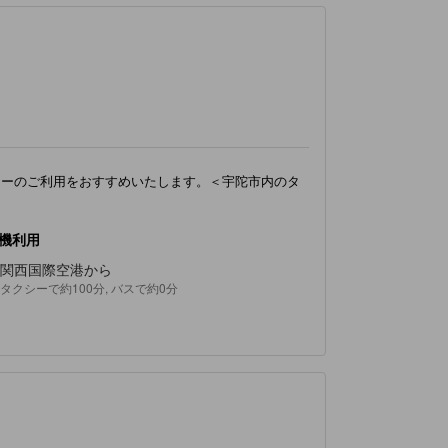
シーのご利用をおすすめいたします。＜宇陀市内のタ
機利用
関西国際空港から
タクシーで約100分, バスで約0分