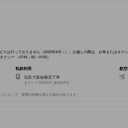
ビスは行っておりません（2025年6月～）。お越しの際は、お車またはタク
クシー （0745－82－0155）
私鉄利用
航空
近鉄大阪線榛原下車
タクシーで約20分, 徒歩約0分
ートによって、実際の距離は異なる場合があります。