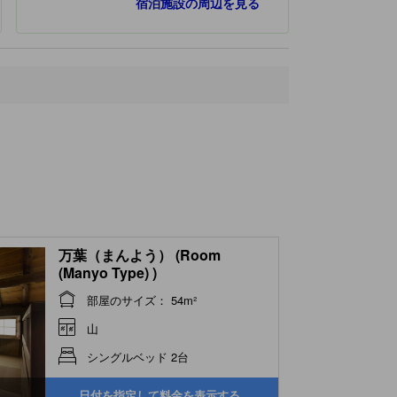
宿泊施設の周辺を見る
万葉（まんよう） (Room
(Manyo Type) )
部屋のサイズ： 54m²
山
シングルベッド 2台
日付を指定して料金を表示する