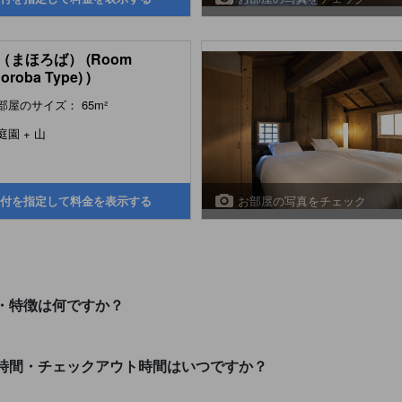
（まほろば） (Room
oroba Type) )
部屋のサイズ： 65m²
庭園 + 山
お部屋の写真をチェック
付を指定して料金を表示する
・特徴は何ですか？
時間・チェックアウト時間はいつですか？