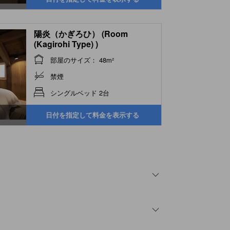
陽炎（かぎろひ） (Room
(Kagirohi Type) )
部屋のサイズ： 48m²
禁煙
シングルベッド 2台
日付を指定して料金を表示する