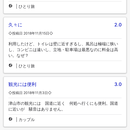
|
ひとり旅
久々に
2.0
◇投稿日 2018年11月15日◇
利用したけど、トイレは壁に近すぎるし、風呂は極端に狭い
し、コンビニは遠いし、立地・駐車場は最悪なのに料金は高
い。なぜ？
|
ひとり旅
観光には便利
3.0
◇投稿日 2018年11月3日◇
津山市の観光には 国道に近く 何処へ行くにも便利。国道
に近いが 騒音はありません。
|
カップル