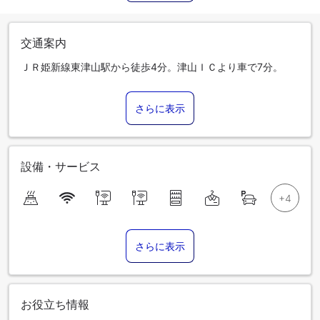
交通案内
ＪＲ姫新線東津山駅から徒歩4分。津山ＩＣより車で7分。
さらに表示
設備・サービス
さらに表示
お役立ち情報