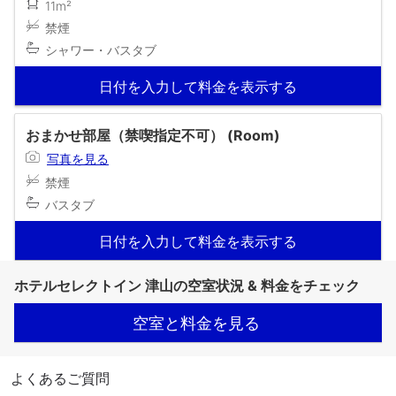
11m²
禁煙
シャワー・バスタブ
日付を入力して料金を表示する
おまかせ部屋（禁喫指定不可） (Room)
写真を見る
禁煙
バスタブ
日付を入力して料金を表示する
ホテルセレクトイン 津山の空室状況 & 料金をチェック
空室と料金を見る
よくあるご質問