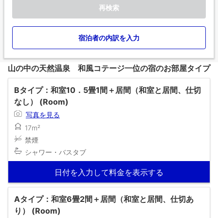
再検索
宿泊者の内訳を入力
山の中の天然温泉 和風コテージ一位の宿のお部屋タイプ
Bタイプ：和室10．5畳1間＋居間（和室と居間、仕切
なし） (Room)
写真を見る
17m²
禁煙
シャワー・バスタブ
日付を入力して料金を表示する
Aタイプ：和室6畳2間＋居間（和室と居間、仕切あ
り） (Room)