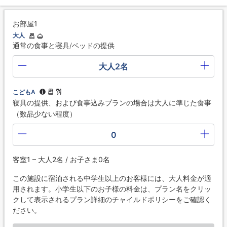
お部屋1
大人
通常の食事と寝具/ベッドの提供
大人2名
こどもA
寝具の提供、および食事込みプランの場合は大人に準じた食事
（数品少ない程度）
0
客室1 – 大人2名 / お子さま0名
この施設に宿泊される中学生以上のお客様には、大人料金が適
用されます。小学生以下のお子様の料金は、プラン名をクリッ
クして表示されるプラン詳細のチャイルドポリシーをご確認く
ださい。