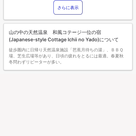
さらに表示
山の中の天然温泉 和風コテージ一位の宿
(Japanese-style Cottage Ichii no Yado)について
徒歩圏内に日帰り天然温泉施設「芭蕉月待ちの湯」、ＢＢＱ
場、芝生広場等があり、日頃の疲れをとるには最適。春夏秋
冬問わずリピーターが多い。