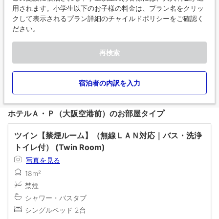
用されます。小学生以下のお子様の料金は、プラン名をクリッ
クして表示されるプラン詳細のチャイルドポリシーをご確認く
ださい。
再検索
宿泊者の内訳を入力
ホテルＡ・Ｐ（大阪空港前）のお部屋タイプ
ツイン【禁煙ルーム】（無線ＬＡＮ対応｜バス・洗浄
トイレ付） (Twin Room)
写真を見る
18m²
禁煙
シャワー・バスタブ
シングルベッド 2台