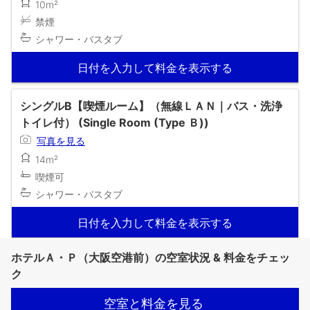
10m²
禁煙
シャワー・バスタブ
日付を入力して料金を表示する
シングルB【喫煙ルーム】（無線ＬＡＮ｜バス・洗浄
トイレ付） (Single Room (Type Ｂ))
写真を見る
14m²
喫煙可
シャワー・バスタブ
日付を入力して料金を表示する
ホテルＡ・Ｐ（大阪空港前）の空室状況 & 料金をチェッ
ク
空室と料金を見る