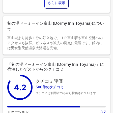
さらに表示
剱の湯ドーミーイン富山 (Dormy Inn Toyama)につい
て
富山城より徒歩１分の好立地で、ＪＲ富山駅や富山空港への
アクセスも抜群。ビジネスや観光の拠点に最適です。館内に
は男女別天然温泉大浴場を完備。
「剱の湯ドーミーイン富山 (Dormy Inn Toyama)」に
宿泊したゲストからのクチコミ
クチコミ評価
4.2
500件のクチコミ
クチコミは利用者のみから投稿されています
ロケーション
3.7