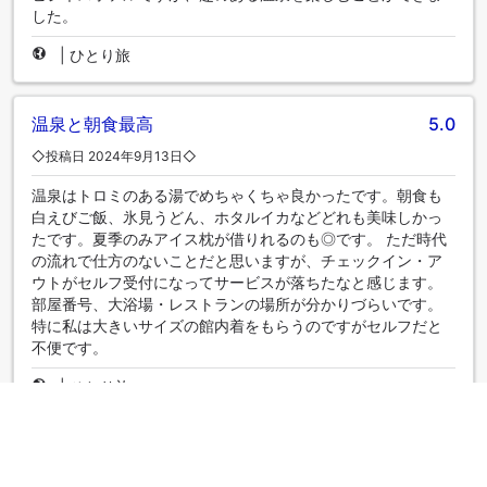
した。
|
ひとり旅
温泉と朝食最高
5.0
◇投稿日 2024年9月13日◇
温泉はトロミのある湯でめちゃくちゃ良かったです。朝食も
白えびご飯、氷見うどん、ホタルイカなどどれも美味しかっ
たです。夏季のみアイス枕が借りれるのも◎です。 ただ時代
の流れで仕方のないことだと思いますが、チェックイン・ア
ウトがセルフ受付になってサービスが落ちたなと感じます。
部屋番号、大浴場・レストランの場所が分かりづらいです。
特に私は大きいサイズの館内着をもらうのですがセルフだと
不便です。
|
ひとり旅
お風呂素晴らしい
5.0