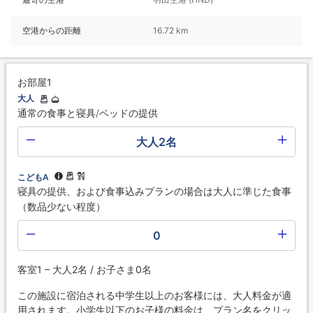
空港からの距離
16.72 km
お部屋1
大人
通常の食事と寝具/ベッドの提供
大人2名
こどもA
寝具の提供、および食事込みプランの場合は大人に準じた食事
（数品少ない程度）
0
客室1 – 大人2名 / お子さま0名
この施設に宿泊される中学生以上のお客様には、大人料金が適
用されます。小学生以下のお子様の料金は、プラン名をクリッ