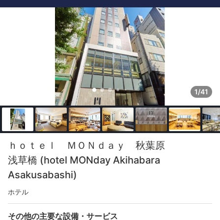
1/41
ｈｏｔｅｌ ＭＯＮｄａｙ 秋葉原
浅草橋 (hotel MONday Akihabara
Asakusabashi)
ホテル
その他の主要な設備・サービス