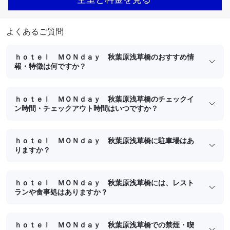
よくあるご質問
ｈｏｔｅｌ ＭＯＮｄａｙ 秋葉原浅草橋のおすすめ情
報・特徴は何ですか？
ｈｏｔｅｌ ＭＯＮｄａｙ 秋葉原浅草橋のチェックイ
ン時間・チェックアウト時間はいつですか？
ｈｏｔｅｌ ＭＯＮｄａｙ 秋葉原浅草橋に駐車場はあ
りますか？
ｈｏｔｅｌ ＭＯＮｄａｙ 秋葉原浅草橋には、レスト
ランや食事処はありますか？
ｈｏｔｅｌ ＭＯＮｄａｙ 秋葉原浅草橋での禁煙・喫