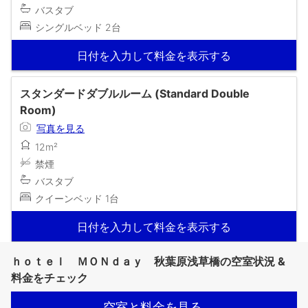
バスタブ
シングルベッド 2台
日付を入力して料金を表示する
スタンダードダブルルーム (Standard Double
Room)
写真を見る
12m²
禁煙
バスタブ
クイーンベッド 1台
日付を入力して料金を表示する
ｈｏｔｅｌ ＭＯＮｄａｙ 秋葉原浅草橋の空室状況 &
料金をチェック
空室と料金を見る