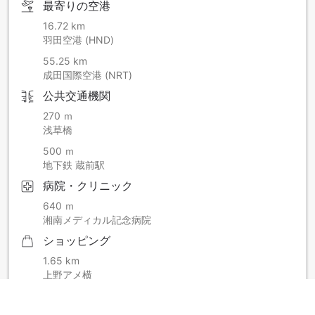
最寄りの空港
16.72 km
羽田空港 (HND)
55.25 km
成田国際空港 (NRT)
公共交通機関
270 ｍ
浅草橋
500 ｍ
地下鉄 蔵前駅
病院・クリニック
640 ｍ
湘南メディカル記念病院
ショッピング
1.65 km
上野アメ横
コンビニ
360 ｍ