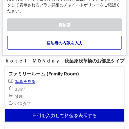
クして表示されるプラン詳細のチャイルドポリシーをご確認く
ださい。
再検索
宿泊者の内訳を入力
ｈｏｔｅｌ ＭＯＮｄａｙ 秋葉原浅草橋のお部屋タイプ
ファミリールーム (Family Room)
写真を見る
33m²
禁煙
バスタブ
日付を入力して料金を表示する