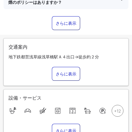
煙のポリシーはありますか？
さらに表示
交通案内
地下鉄都営浅草線浅草橋駅Ａ４出口→徒歩約２分
さらに表示
設備・サービス
さらに表示