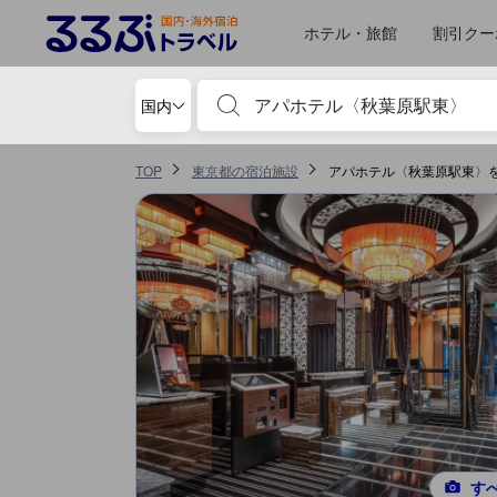
ホテル・旅館
割引クー
宿泊施設名やキーワードを入力し、矢印キー
国内
TOP
東京都の宿泊施設
アパホテル〈秋葉原駅東〉
す