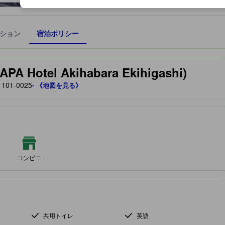
ション
宿泊ポリシー
宿泊施設に備わっていると予測される快適さや客室のレベルを示すもの
tel Akihabara Ekihigashi)
01-0025
- 《地図を見る》
コンビニ
共用トイレ
英語