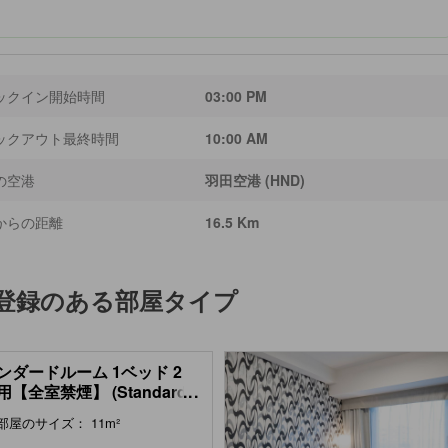
ックイン開始時間
03:00 PM
ックアウト最終時間
10:00 AM
の空港
羽田空港 (HND)
からの距離
16.5 Km
登録のある部屋タイプ
ンダードルーム 1ベッド 2
【全室禁煙】 (Standard
...
 (1 Bed))
部屋のサイズ： 11m²