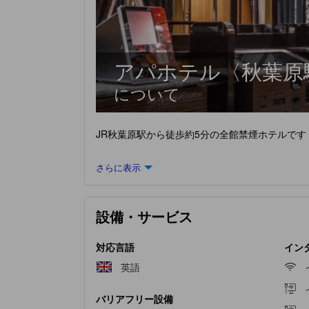
アパホテル〈秋葉原
について
JR秋葉原駅から徒歩約5分の全館禁煙ホテルで
さらに表示
設備・サービス
対応言語
インタ
英語
バリアフリー設備