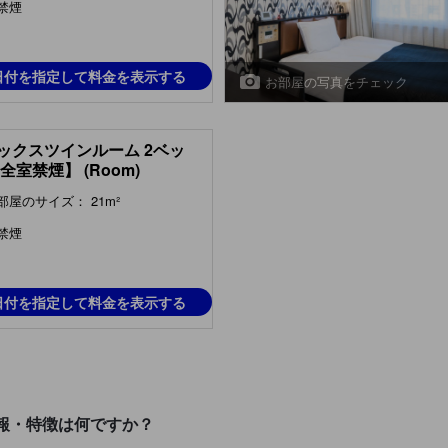
禁煙
日付を指定して料金を表示する
お部屋の写真をチェック
ックスツインルーム 2ベッ
全室禁煙】 (Room)
部屋のサイズ： 21m²
禁煙
日付を指定して料金を表示する
報・特徴は何ですか？