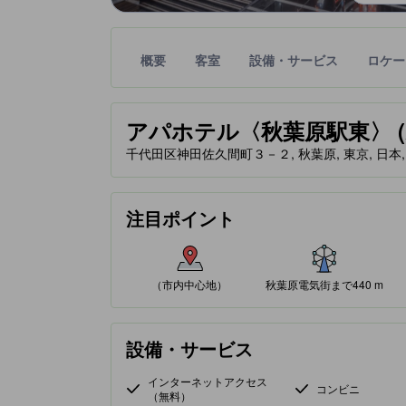
概要
客室
設備・サービス
ロケー
星評価は、提携サイトから受け取った情報であり、
tooltip
アパホテル〈秋葉原駅東〉 (APA Ho
千代田区神田佐久間町３－２, 秋葉原, 東京, 日本, 1
注目ポイント
（市内中心地）
秋葉原電気街まで440 m
設備・サービス
インターネットアクセス
コンビニ
（無料）