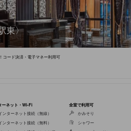
駅東〉
す！コード決済・電子マネー利用可
ーネット・Wi-Fi
全室で利用可
インターネット接続（無線）
かみそり
インターネット接続（無料）
シャワー