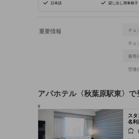
日本語
貸し出し用車椅子
重要情報
チェ
チェ
最寄
空港
アパホテル〈秋葉原駅東〉
で
0
スタ
名利用
Room