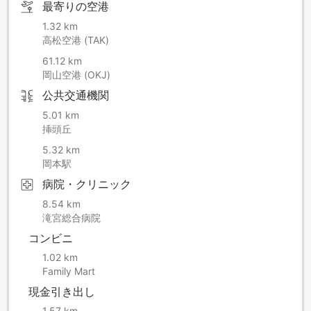
最寄りの空港
1.32 km
高松空港 (TAK)
61.12 km
岡山空港 (OKJ)
公共交通機関
5.01 km
挿頭丘
5.32 km
岡本駅
病院・クリニック
8.54 km
滝宮総合病院
コンビニ
1.02 km
Family Mart
現金引き出し
1.57 km