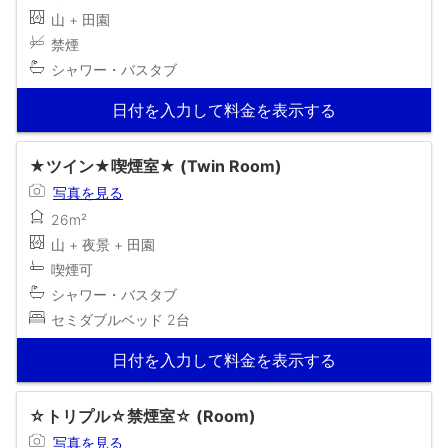
山 + 田園
禁煙
シャワー・バスタブ
日付を入力して料金を表示する
★ツイン★喫煙室★ (Twin Room)
写真を見る
26m²
山 + 夜景 + 田園
喫煙可
シャワー・バスタブ
セミダブルベッド 2台
日付を入力して料金を表示する
☆トリプル☆禁煙室☆ (Room)
写真を見る