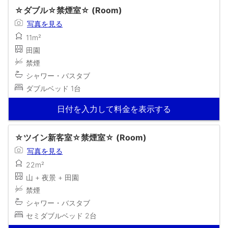
☆ダブル☆禁煙室☆ (Room)
写真を見る
11m²
田園
禁煙
シャワー・バスタブ
ダブルベッド 1台
日付を入力して料金を表示する
☆ツイン新客室☆禁煙室☆ (Room)
写真を見る
22m²
山 + 夜景 + 田園
禁煙
シャワー・バスタブ
セミダブルベッド 2台