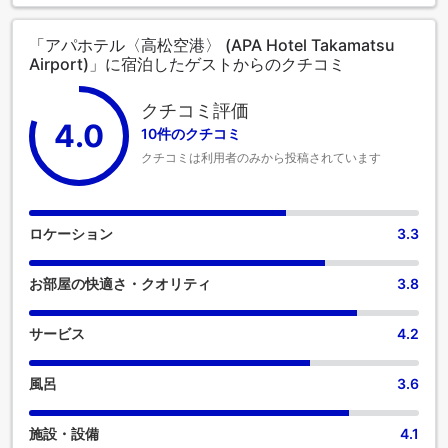
「アパホテル〈高松空港〉 (APA Hotel Takamatsu
Airport)」に宿泊したゲストからのクチコミ
クチコミ評価
4.0
10件のクチコミ
クチコミは利用者のみから投稿されています
ロケーション
3.3
お部屋の快適さ・クオリティ
3.8
サービス
4.2
風呂
3.6
施設・設備
4.1