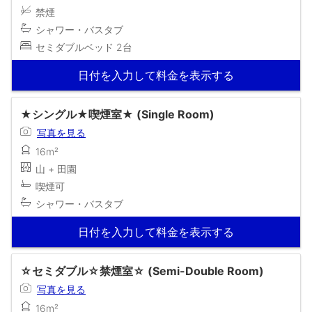
禁煙
シャワー・バスタブ
セミダブルベッド 2台
日付を入力して料金を表示する
★シングル★喫煙室★ (Single Room)
写真を見る
16m²
山 + 田園
喫煙可
シャワー・バスタブ
日付を入力して料金を表示する
☆セミダブル☆禁煙室☆ (Semi-Double Room)
写真を見る
16m²