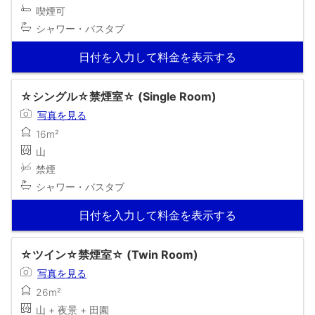
喫煙可
シャワー・バスタブ
日付を入力して料金を表示する
☆シングル☆禁煙室☆ (Single Room)
写真を見る
16m²
山
禁煙
シャワー・バスタブ
日付を入力して料金を表示する
☆ツイン☆禁煙室☆ (Twin Room)
写真を見る
26m²
山 + 夜景 + 田園