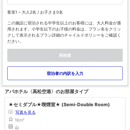
客室1 – 大人2名 / お子さま0名
この施設に宿泊される中学生以上のお客様には、大人料金が適
用されます。小学生以下のお子様の料金は、プラン名をクリッ
クして表示されるプラン詳細のチャイルドポリシーをご確認く
ださい。
再検索
宿泊者の内訳を入力
アパホテル〈高松空港〉のお部屋タイプ
★セミダブル★喫煙室★ (Semi-Double Room)
写真を見る
16m²
山