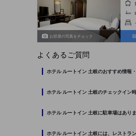
お部屋の写真をチェック
日
よくあるご質問
ホテル ルートイン 土岐のおすすめ情報
ホテル ルートイン 土岐のチェックイン
ホテル ルートイン 土岐に駐車場はあり
ホテル ルートイン 土岐には、レストラ