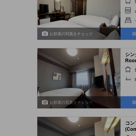
お部屋の写真をチェック
日
シング
Roo
お部屋の写真をチェック
日
コン
(Com