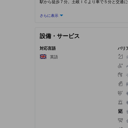
駅から徒歩７分。土岐ＩＣより車で５分と交通に
さらに表示
設備・サービス
対応言語
バリ
英語