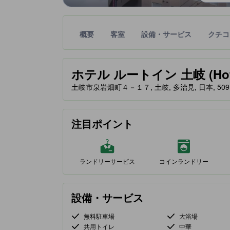
概要
客室
設備・サービス
クチコ
星評価は、提携サイトから受け取った情報であり、
tooltip
ホテル ルートイン 土岐 (Hotel 
土岐市泉岩畑町４－１７, 土岐, 多治見, 日本, 509-
注目ポイント
ランドリーサービス
コインランドリー
設備・サービス
無料駐車場
大浴場
共用トイレ
中華