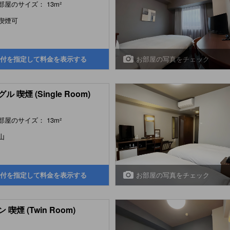
部屋のサイズ： 13m²
喫煙可
お部屋の写真をチェック
付を指定して料金を表示する
ル 喫煙 (Single Room)
部屋のサイズ： 13m²
山
お部屋の写真をチェック
付を指定して料金を表示する
 喫煙 (Twin Room)