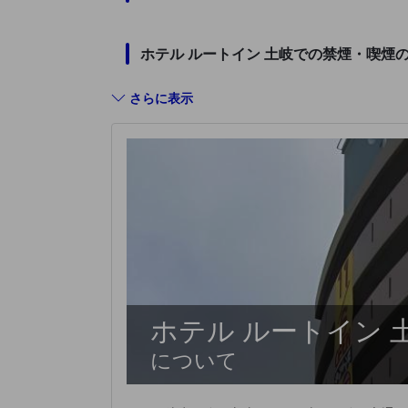
ホテル ルートイン 土岐での禁煙・喫煙
さらに表示
ホテル ルートイン 
について