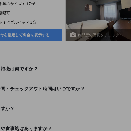
部屋のサイズ： 17m²
喫煙可
セミダブルベッド 2台
お部屋の写真をチェック
付を指定して料金を表示する
・特徴は何ですか？
時間・チェックアウト時間はいつですか？
ますか？
ンや食事処はありますか？