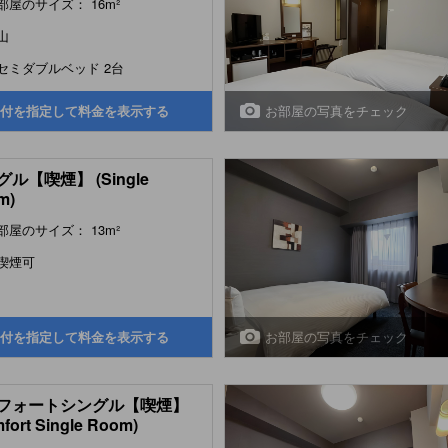
部屋のサイズ： 16m²
山
セミダブルベッド 2台
お部屋の写真をチェック
付を指定して料金を表示する
ル【喫煙】 (Single
m)
部屋のサイズ： 13m²
喫煙可
お部屋の写真をチェック
付を指定して料金を表示する
フォートシングル【喫煙】
fort Single Room)