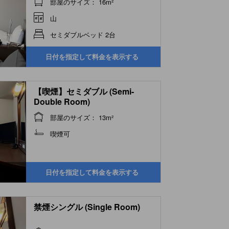
部屋のサイズ： 16m²
山
セミダブルベッド 2台
日付を指定して料金を表示する
【喫煙】セミダブル (Semi-
Double Room)
部屋のサイズ： 13m²
喫煙可
日付を指定して料金を表示する
禁煙シングル (Single Room)