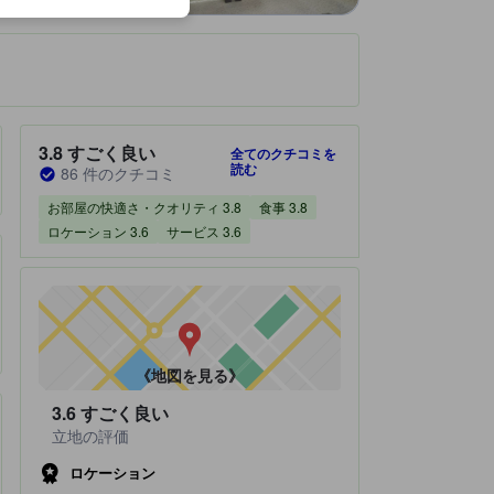
です。
宿泊施設のクチコミスコア：3.8 / 5 すごく良い 86 件のクチコミ
3.8
すごく良い
全てのクチコミを
読む
86 件のクチコミ
お部屋の快適さ・クオリティ 3.8
食事 3.8
ロケーション 3.6
サービス 3.6
《地図を見る》
3.6
すごく良い
立地の評価
ロケーション