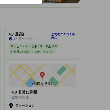
です。
宿泊施設のクチコミスコア：4.7 / 5 最高! 18 件のクチコミ
4.7
最高!
全てのクチコミを
読む
18 件のクチコミ
サービス 4.9
食事 4.8
風呂 4.6
お部屋の快適さ・クオリティ 4.4
《地図を見る》
4.0
非常に満足
立地の評価
ロケーション