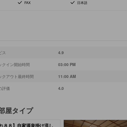
FAX
日本語
ビス
4.9
ックイン開始時間
03:00 PM
ックアウト最終時間
11:00 AM
の評価
4.0
部屋タイプ
れ８８】自家源泉掛け流し