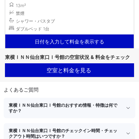
13m²
禁煙
シャワー・バスタブ
ダブルベッド 1台
日付を入力して料金を表示する
東横ＩＮＮ仙台東口Ｉ号館の空室状況 & 料金をチェック
空室と料金を見る
よくあるご質問
東横ＩＮＮ仙台東口Ｉ号館のおすすめ情報・特徴は何で
すか？
東横ＩＮＮ仙台東口Ｉ号館のチェックイン時間・チェッ
クアウト時間はいつですか？