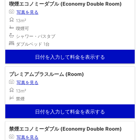
喫煙エコノミーダブル (Economy Double Room)
写真を見る
13m²
喫煙可
シャワー・バスタブ
ダブルベッド 1台
日付を入力して料金を表示する
プレミアムプラスルーム (Room)
写真を見る
13m²
禁煙
日付を入力して料金を表示する
禁煙エコノミーダブル (Economy Double Room)
写真を見る