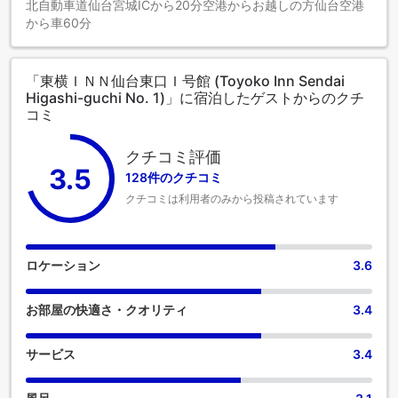
北自動車道仙台宮城ICから20分空港からお越しの方仙台空港
から車60分
「東横ＩＮＮ仙台東口Ｉ号館 (Toyoko Inn Sendai
Higashi-guchi No. 1)」に宿泊したゲストからのクチ
コミ
クチコミ評価
3.5
128件のクチコミ
クチコミは利用者のみから投稿されています
ロケーション
3.6
お部屋の快適さ・クオリティ
3.4
サービス
3.4