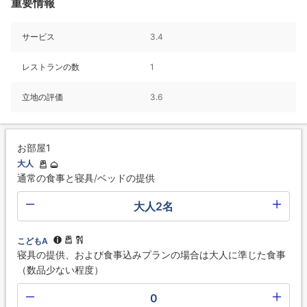
重要情報
サービス
3.4
レストランの数
1
立地の評価
3.6
お部屋1
大人
通常の食事と寝具/ベッドの提供
大人2名
こどもA
寝具の提供、および食事込みプランの場合は大人に準じた食事
（数品少ない程度）
0