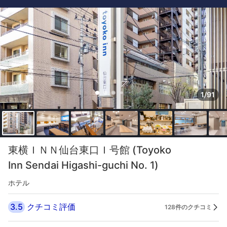
1/91
東横ＩＮＮ仙台東口Ｉ号館 (Toyoko
Inn Sendai Higashi-guchi No. 1)
ホテル
3.5
クチコミ評価
128件のクチコミ