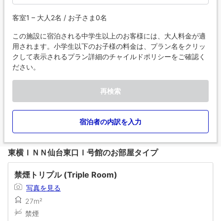
客室1 – 大人2名 / お子さま0名
この施設に宿泊される中学生以上のお客様には、大人料金が適
用されます。小学生以下のお子様の料金は、プラン名をクリッ
クして表示されるプラン詳細のチャイルドポリシーをご確認く
ださい。
再検索
宿泊者の内訳を入力
東横ＩＮＮ仙台東口Ｉ号館のお部屋タイプ
禁煙トリプル (Triple Room)
写真を見る
27m²
禁煙