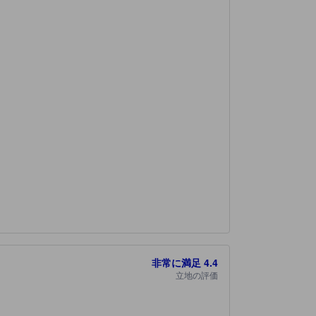
非常に満足
4.4
立地の評価