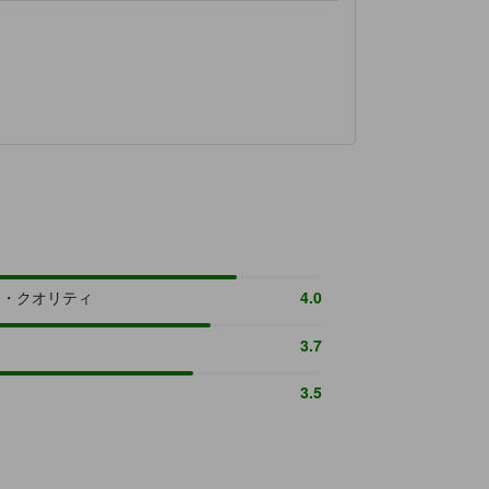
さ・クオリティ
4.0
3.7
3.5