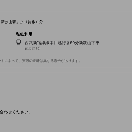
「新狭山駅」より徒歩０分
私鉄利用
西武新宿線線本川越行き50分新狭山下車
徒歩約1分
ートによって、実際の距離は異なる場合があります。
合わせください。