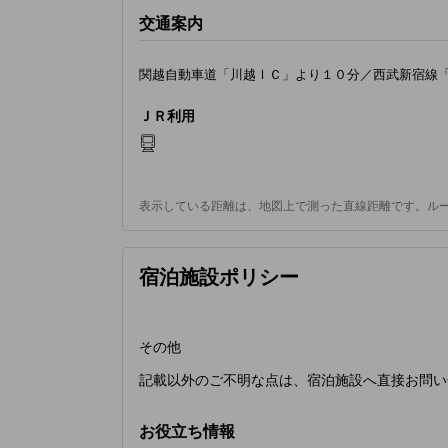
交通案内
関越自動車道「川越ＩＣ」より１０分／西武新宿線
ＪＲ利用
表示している距離は、地図上で測った直線距離です。ル
宿泊施設ポリシー
その他
記載以外のご不明な点は、宿泊施設へ直接お問い
お役立ち情報