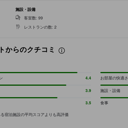
施設・設備
客室数
:
99
レストランの数
:
2
トからのクチコミ
ン
4.4
お部屋の快適
3.9
施設・設備
3.5
食事
ある宿泊施設の平均スコアよりも高評価