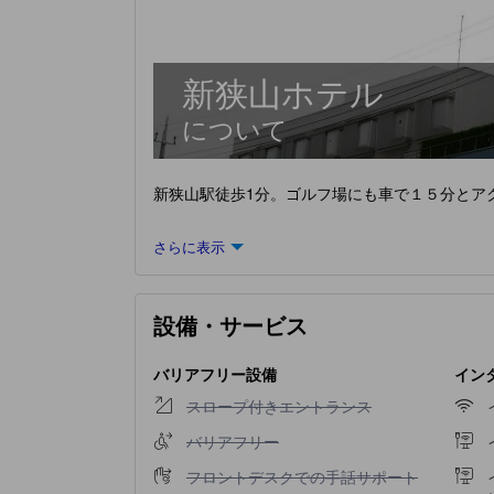
新狭山ホテル
について
新狭山駅徒歩1分。ゴルフ場にも車で１５分とア
さらに表示
設備・サービス
バリアフリー設備
インタ
スロープ付きエントランス不可
スロープ付きエントランス
バリアフリー不可
バリアフリー
フロントデスクでの手話サポート不可
フロントデスクでの手話サポート