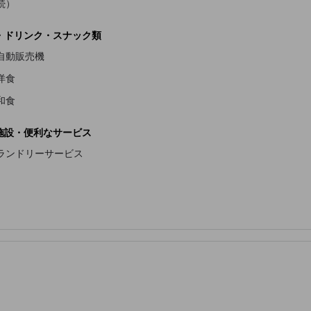
続）
・ドリンク・スナック類
自動販売機
洋食
和食
施設・便利なサービス
ランドリーサービス