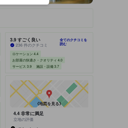
です。
宿泊施設のクチコミスコア：3.9 / 5 すごく良い 236 件のクチコミ
3.9
すごく良い
全てのクチコミを
読む
236 件のクチコミ
ロケーション 4.4
お部屋の快適さ・クオリティ 4.0
サービス 3.9
施設・設備 3.7
《地図を見る》
4.4
非常に満足
立地の評価