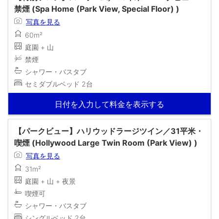
禁煙 (Spa Home (Park View, Special Floor) )
写真を見る
60m²
庭園 + 山
禁煙
シャワー・バスタブ
セミダブルベッド 2台
日付を入力して料金を表示する
【パークビュー】ハリウッドラージツイン／31平米・
喫煙 (Hollywood Large Twin Room (Park View) )
写真を見る
31m²
庭園 + 山 + 夜景
喫煙可
シャワー・バスタブ
シングルベッド 2台