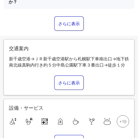
か？
さらに表示
交通案内
新千歳空港→ＪＲ新千歳空港駅から札幌駅下車南出口→地下鉄
南北線真駒内行き約５分中島公園駅下車３番出口→徒歩１分
さらに表示
設備・サービス