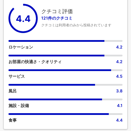
クチコミ評価
4.4
121件のクチコミ
クチコミは利用者のみから投稿されています
ロケーション
4.2
お部屋の快適さ・クオリティ
4.2
サービス
4.5
風呂
3.8
施設・設備
4.1
食事
4.4