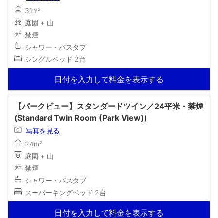
31m²
庭園 + 山
禁煙
シャワー・バスタブ
シングルベッド 2台
日付を入力して料金を表示する
【パークビュー】スタンダードツイン／24平米・禁煙
(Standard Twin Room (Park View))
写真を見る
24m²
庭園 + 山
禁煙
シャワー・バスタブ
スーパーキングベッド 2台
日付を入力して料金を表示する