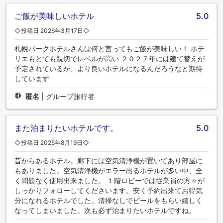
ご飯が美味しいホテル
5.0
◇投稿日 2026年3月17日◇
札幌パークホテルさんは何と言ってもご飯が美味しい！ ホテ
リエもとても親切でレベルが高い ２０２７年には建て替えが
予定されているが、より良いホテルになるんだろうなと期待
しています
匿名
|
グループ旅行者
また泊まりたいホテルです。
5.0
◇投稿日 2025年8月19日◇
昔からあるホテル。廊下には空気清浄機が置いてあり部屋に
もありました。空気清浄機がエラー出るホテルが多い中、全
く問題なく使用出来ました。 １階ロビーでは従業員の方々が
しっかりフォローしてくださいます。安く予約出来てお得気
分になれるホテルでした。清掃なしでビールをもらい嬉しく
なってしまいました。次も必ず泊まりたいホテルですね。