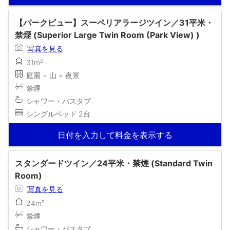
【パークビュー】スーペリアラージツイン／31平米・
禁煙 (Superior Large Twin Room (Park View) )
写真を見る
31m²
庭園 + 山 + 夜景
禁煙
シャワー・バスタブ
シングルベッド 2台
日付を入力して料金を表示する
スタンダードツイン／24平米・禁煙 (Standard Twin
Room)
写真を見る
24m²
禁煙
シャワー・バスタブ