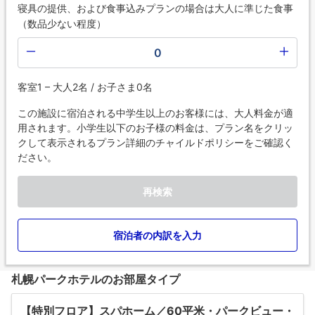
寝具の提供、および食事込みプランの場合は大人に準じた食事
（数品少ない程度）
0
客室1 – 大人2名 / お子さま0名
この施設に宿泊される中学生以上のお客様には、大人料金が適
用されます。小学生以下のお子様の料金は、プラン名をクリッ
クして表示されるプラン詳細のチャイルドポリシーをご確認く
ださい。
再検索
宿泊者の内訳を入力
札幌パークホテルのお部屋タイプ
【特別フロア】スパホーム／60平米・パークビュー・