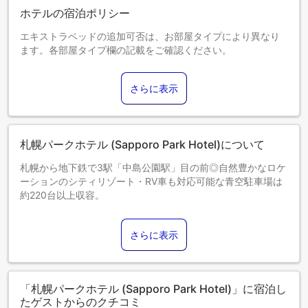
ホテルの宿泊ポリシー
エキストラベッドの追加可否は、お部屋タイプにより異なり
ます。各部屋タイプ欄の記載をご確認ください。
さらに表示
札幌パークホテル (Sapporo Park Hotel)について
札幌から地下鉄で3駅「中島公園駅」目の前◎自然豊かなロケ
ーションのシティリゾート・RV車も対応可能な青空駐車場は
約220台以上収容。
さらに表示
「札幌パークホテル (Sapporo Park Hotel)」に宿泊し
たゲストからのクチコミ