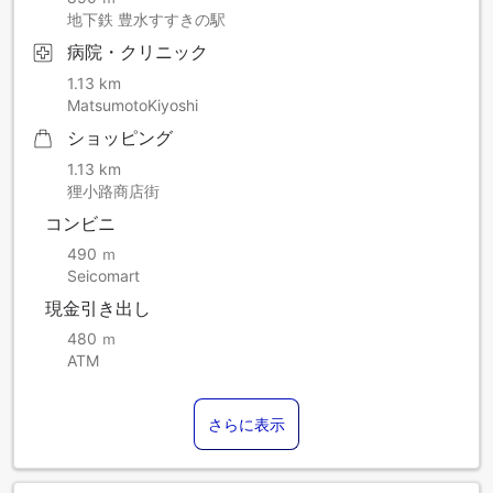
地下鉄 豊水すすきの駅
病院・クリニック
1.13 km
MatsumotoKiyoshi
ショッピング
1.13 km
狸小路商店街
コンビニ
490 ｍ
Seicomart
現金引き出し
480 ｍ
ATM
さらに表示