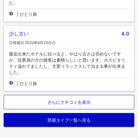
た。
|
ひとり旅
少し古い
4.0
◇投稿日 2022年6月23日◇
最近出来たホテルに比べると、やはり古さは否めないです
が、従業員の方の接客は素晴らしいと思います。ホスピタリ
ティ溢れてましたし、大変リラックスして泊まる事が出来ま
した。
|
ひとり旅
さらにクチコミを表示
部屋タイプ一覧へ戻る