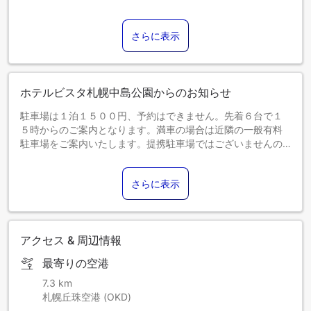
さらに表示
ホテルビスタ札幌中島公園からのお知らせ
駐車場は１泊１５００円、予約はできません。先着６台で１
５時からのご案内となります。満車の場合は近隣の一般有料
駐車場をご案内いたします。提携駐車場ではございませんの
でご了承下さい。
さらに表示
アクセス & 周辺情報
最寄りの空港
7.3 km
札幌丘珠空港 (OKD)