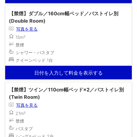
【禁煙】ダブル／160cm幅ベッド／バストイレ別
(Double Room)
写真を見る
15m²
禁煙
シャワー・バスタブ
クイーンベッド 1台
日付を入力して料金を表示する
【禁煙】ツイン／110cm幅ベッド×2／バストイレ別
(Twin Room)
写真を見る
21m²
禁煙
バスタブ
シングルベッド 2台