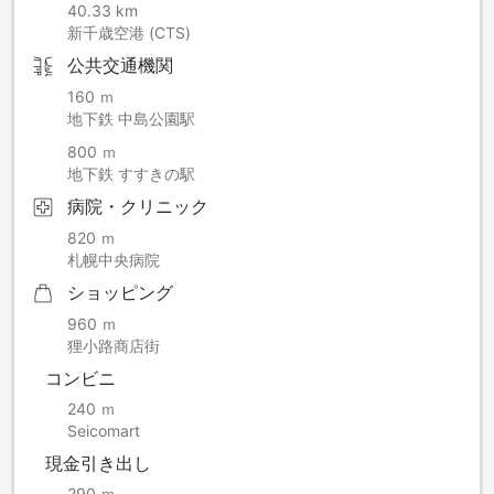
40.33 km
新千歳空港 (CTS)
公共交通機関
160 ｍ
地下鉄 中島公園駅
800 ｍ
地下鉄 すすきの駅
病院・クリニック
820 ｍ
札幌中央病院
ショッピング
960 ｍ
狸小路商店街
コンビニ
240 ｍ
Seicomart
現金引き出し
290 ｍ