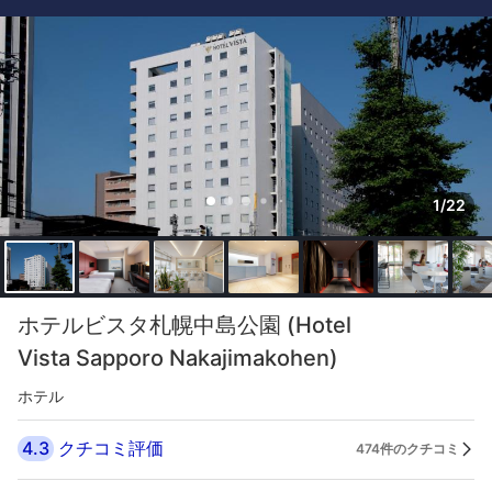
1/22
ホテルビスタ札幌中島公園 (Hotel
Vista Sapporo Nakajimakohen)
ホテル
4.3
クチコミ評価
474件のクチコミ