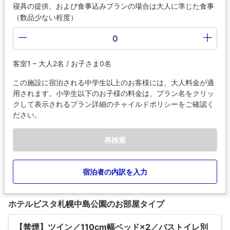
寝具の提供、および食事込みプランの場合は大人に準じた食事
（数品少ない程度）
0
客室1 – 大人2名 / お子さま0名
この施設に宿泊される中学生以上のお客様には、大人料金が適
用されます。小学生以下のお子様の料金は、プラン名をクリッ
クして表示されるプラン詳細のチャイルドポリシーをご確認く
ださい。
再検索
宿泊者の内訳を入力
ホテルビスタ札幌中島公園のお部屋タイプ
【禁煙】ツイン／110cm幅ベッド×2／バストイレ別