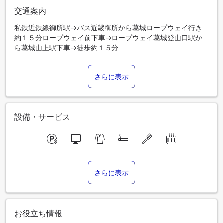
交通案内
私鉄近鉄線御所駅→バス近畿御所から葛城ロープウェイ行き
約１５分ロープウェイ前下車→ロープウェイ葛城登山口駅か
ら葛城山上駅下車→徒歩約１５分
さらに表示
設備・サービス
さらに表示
お役立ち情報