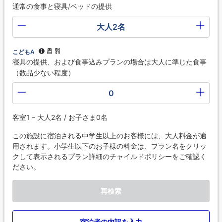
通常の食事と寝具/ベッドの提供
大人2名
こどもA
寝具の提供、および食事込みプランの場合は大人に準じた食事
（数品少ない程度）
0
客室1 – 大人2名 / お子さま0名
この施設に宿泊される中学生以上のお客様には、大人料金が適
用されます。小学生以下のお子様の料金は、プラン名をクリッ
クして表示されるプラン詳細のチャイルドポリシーをご確認く
ださい。
再検索
宿泊者の内訳を入力