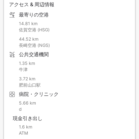
アクセス & 周辺情報
最寄りの空港
14.81 km
佐賀空港 (HSG)
44.52 km
長崎空港 (NGS)
公共交通機関
1.35 km
牛津
3.72 km
肥前山口駅
病院・クリニック
5.66 km
d
現金引き出し
1.6 km
ATM