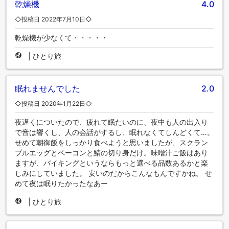
乾燥機
4.0
◇投稿日 2022年7月10日◇
乾燥機が少なくて・・・・・
|
ひとり旅
眠れませんでした
2.0
◇投稿日 2020年1月22日◇
夜遅くについたので、疲れて眠たいのに、夜中も人の出入り
で音は響くし、人の会話がするし、眠れなくてしんどくて…。
せめて朝御飯をしっかり食べようと思いましたが、スクラン
ブルエッグとベーコンと鯖の切り身だけ。味噌汁ご飯はあり
ますが、バイキングというならもっと選べる品数あるかと楽
しみにしていました。 安いのだからこんなもんですかね。 せ
めて夜は眠りたかったなあー
|
ひとり旅