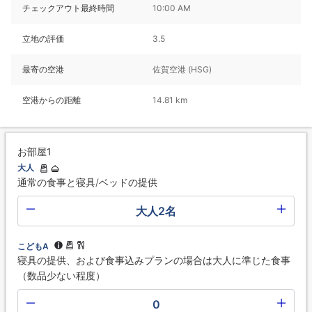
チェックアウト最終時間
10:00 AM
立地の評価
3.5
最寄の空港
佐賀空港 (HSG)
空港からの距離
14.81 km
お部屋1
大人
通常の食事と寝具/ベッドの提供
大人2名
こどもA
寝具の提供、および食事込みプランの場合は大人に準じた食事
（数品少ない程度）
0