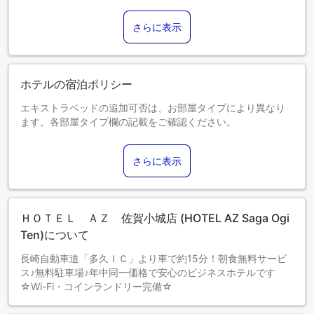
さらに表示
ホテルの宿泊ポリシー
エキストラベッドの追加可否は、お部屋タイプにより異なり
ます。各部屋タイプ欄の記載をご確認ください。
さらに表示
ＨＯＴＥＬ ＡＺ 佐賀小城店 (HOTEL AZ Saga Ogi
Ten)について
長崎自動車道「多久ＩＣ」より車で約15分！朝食無料サービ
ス♪無料駐車場♪年中同一価格で安心のビジネスホテルです
☆Wi-Fi・コインランドリー完備☆