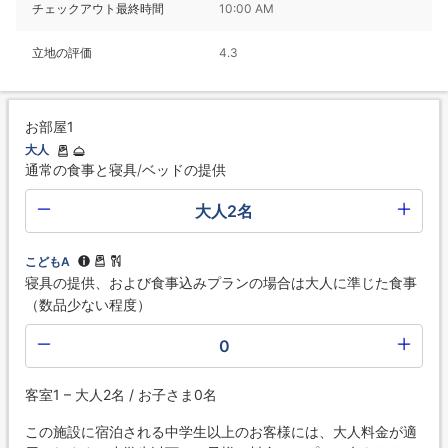
チェックアウト最終時間
10:00 AM
立地の評価
4.3
お部屋1
大人
通常の食事と寝具/ベッドの提供
大人2名
こどもA
寝具の提供、および食事込みプランの場合は大人に準じた食事
（数品少ない程度）
0
客室1 – 大人2名 / お子さま0名
この施設に宿泊される中学生以上のお客様には、大人料金が適