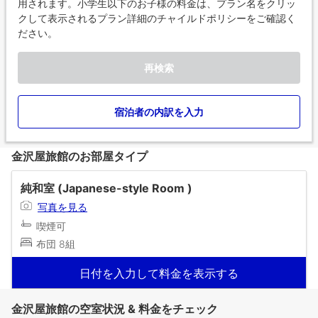
用されます。小学生以下のお子様の料金は、プラン名をクリッ
クして表示されるプラン詳細のチャイルドポリシーをご確認く
ださい。
再検索
宿泊者の内訳を入力
金沢屋旅館のお部屋タイプ
純和室 (Japanese-style Room )
写真を見る
喫煙可
布団 8組
日付を入力して料金を表示する
金沢屋旅館の空室状況 & 料金をチェック