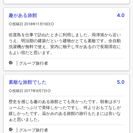
趣がある旅館
4.0
◇投稿日 2018年11月19日◇
佐渡島を仕事で訪ねたときに利用しました。両津港から近い
うえ、明治期の建築だという建物がとても素敵です。全自動
洗濯機が無料で使え、室内に物干し竿があるので長期滞在に
もよい宿だと思います。
|
グループ旅行者
素敵な旅館でした
5.0
◇投稿日 2017年9月7日◇
歴史を感じる趣のある旅館とても良かったです。朝食はボリ
ュームたっぷりで美味しかったですし、何よりおもてなしが
嬉しかったです。温かみのある旅館の旅行もたまには良いな
ぁと思いました。
|
グループ旅行者