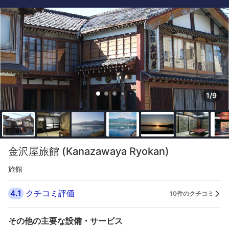
1/9
金沢屋旅館 (Kanazawaya Ryokan)
旅館
4.1
クチコミ評価
10件のクチコミ
その他の主要な設備・サービス