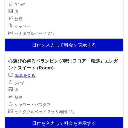
32m²
湖
禁煙
シャワー
セミダブルベッド 2台
日付を入力して料金を表示する
心遊び心躍るベランピング特別フロア「湖游」エレガ
ントスイート (Room)
写真を見る
54m²
湖
禁煙
シャワー・バスタブ
セミダブルベッド 2台 & 布団 2組
日付を入力して料金を表示する