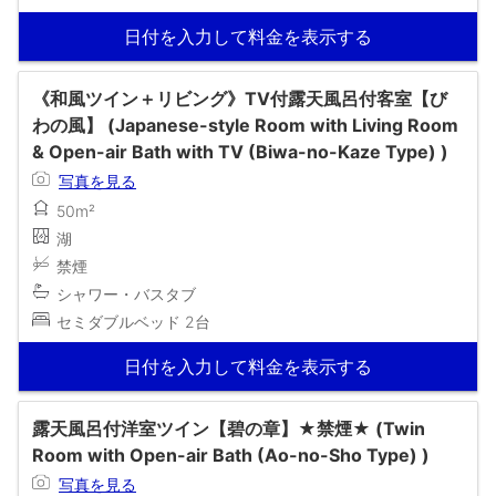
日付を入力して料金を表示する
《和風ツイン＋リビング》TV付露天風呂付客室【び
わの風】 (Japanese-style Room with Living Room
& Open-air Bath with TV (Biwa-no-Kaze Type) )
写真を見る
50m²
湖
禁煙
シャワー・バスタブ
セミダブルベッド 2台
日付を入力して料金を表示する
露天風呂付洋室ツイン【碧の章】★禁煙★ (Twin
Room with Open-air Bath (Ao-no-Sho Type) )
写真を見る