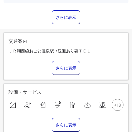
さらに表示
交通案内
ＪＲ湖西線おごと温泉駅→送迎あり要ＴＥＬ
さらに表示
設備・サービス
さらに表示