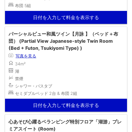
布団 5組
日付を入力して料金を表示する
パーシャルビュー和風ツイン【月詠 】（ベッド＋布
団） (Partial View Japanese-style Twin Room
(Bed + Futon, Tsukiyomi Type) )
写真を見る
34m²
湖
禁煙
シャワー・バスタブ
セミダブルベッド 2台 & 布団 2組
日付を入力して料金を表示する
心あそび心躍るベランピング特別フロア「湖游」プレ
ミアスイート (Room)