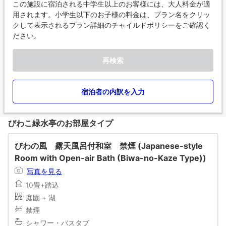
この施設に宿泊される中学生以上のお客様には、大人料金が適
用されます。小学生以下のお子様の料金は、プラン名をクリッ
クして表示されるプラン詳細のチャイルドポリシーをご確認く
ださい。
再検索
宿泊者の内訳を入力
びわこ緑水亭のお部屋タイプ
びわの風 露天風呂付和室 禁煙 (Japanese-style
Room with Open-air Bath (Biwa-no-Kaze Type))
写真を見る
10畳+踏込
庭園 + 湖
禁煙
シャワー・バスタブ