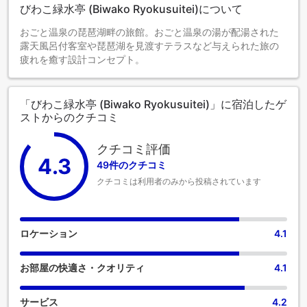
びわこ緑水亭 (Biwako Ryokusuitei)について
おごと温泉の琵琶湖畔の旅館。おごと温泉の湯が配湯された
露天風呂付客室や琵琶湖を見渡すテラスなど与えられた旅の
疲れを癒す設計コンセプト。
「びわこ緑水亭 (Biwako Ryokusuitei)」に宿泊したゲ
ストからのクチコミ
クチコミ評価
4.3
49件のクチコミ
クチコミは利用者のみから投稿されています
ロケーション
4.1
お部屋の快適さ・クオリティ
4.1
サービス
4.2