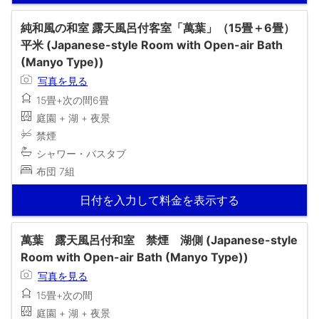
純和風の和室 露天風呂付客室「萬葉」（15畳＋6畳）
平米 (Japanese-style Room with Open-air Bath
(Manyo Type))
写真を見る
15畳+次の間6畳
庭園 + 湖 + 夜景
禁煙
シャワー・バスタブ
布団 7組
日付を入力して料金を表示する
萬葉 露天風呂付和室 禁煙 湖側 (Japanese-style
Room with Open-air Bath (Manyo Type))
写真を見る
15畳+次の間
庭園 + 湖 + 夜景