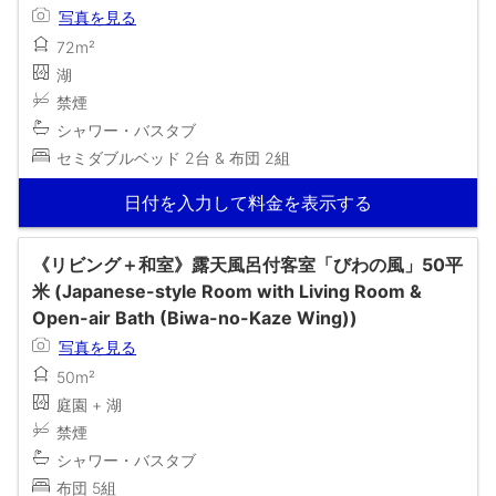
写真を見る
72m²
湖
禁煙
シャワー・バスタブ
セミダブルベッド 2台 & 布団 2組
日付を入力して料金を表示する
《リビング＋和室》露天風呂付客室「びわの風」50平
米 (Japanese-style Room with Living Room &
Open-air Bath (Biwa-no-Kaze Wing))
写真を見る
50m²
庭園 + 湖
禁煙
シャワー・バスタブ
布団 5組