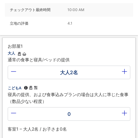
チェックアウト最終時間
10:00 AM
立地の評価
4.1
お部屋1
大人
通常の食事と寝具/ベッドの提供
大人2名
こどもA
寝具の提供、および食事込みプランの場合は大人に準じた食事
（数品少ない程度）
0
客室1 – 大人2名 / お子さま0名