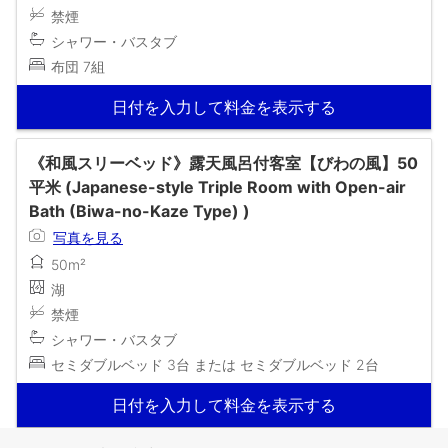
禁煙
シャワー・バスタブ
布団 7組
日付を入力して料金を表示する
《和風スリーベッド》露天風呂付客室【びわの風】50
平米 (Japanese-style Triple Room with Open-air
Bath (Biwa-no-Kaze Type) )
写真を見る
50m²
湖
禁煙
シャワー・バスタブ
セミダブルベッド 3台 または セミダブルベッド 2台
日付を入力して料金を表示する