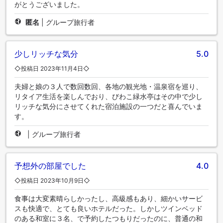
がとうございました。
匿名
|
グループ旅行者
少しリッチな気分
5.0
◇投稿日 2023年11月4日◇
夫婦と娘の３人で数回数回、各地の観光地・温泉宿を巡り、
リタイア生活を楽しんでおり、びわこ緑水亭はその中で少し
リッチな気分にさせてくれた宿泊施設の一つだと喜んでいま
す。
|
グループ旅行者
予想外の部屋でした
4.0
◇投稿日 2023年10月9日◇
食事は大変素晴らしかったし、高級感もあり、細かいサービ
スも快適で、とても良いホテルだった。しかしツインベッド
のある和室に３名、で予約したつもりだったのに、普通の和