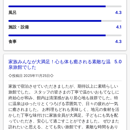
風呂
4.3
施設・設備
4.1
食事
4.3
家族みんなが大満足！心も体も癒される素敵な温
5.0
泉旅館でした
◇投稿日 2025年11月25日◇
家族で宿泊させていただきましたが、期待以上に素晴らしい
旅館でした。 スタッフの皆さまの丁寧で温かいおもてなしに
終始心が和み、館内は清潔感があり居心地も抜群でした。特
に温泉はゆったりとくつろげる雰囲気で、日々の疲れが一気
に癒されました。 お料理もどれも美味しく、地元の食材を活
かした丁寧な味付けに家族全員が大満足。子どもにも気を配
っていただき、安心して過ごすことができました。 ぜひまた
訪れたいと思える、とても良い旅館です。素敵な時間をあり