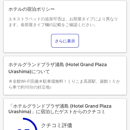
ホテルの宿泊ポリシー
エキストラベッドの追加可否は、お部屋タイプにより異なり
ます。各部屋タイプ欄の記載をご確認ください。
さらに表示
ホテルグランドプラザ浦島 (Hotel Grand Plaza
Urashima)について
☆全館Wi-Fi完備☆駐車場無料！くりこま高原駅、築館ＩＣか
ら車で約10分の好立地♪
「ホテルグランドプラザ浦島 (Hotel Grand Plaza
Urashima)」に宿泊したゲストからのクチコミ
クチコミ評価