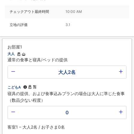
チェックアウト最終時間
10:00 AM
立地の評価
3.1
お部屋1
大人
通常の食事と寝具/ベッドの提供
大人2名
こどもA
寝具の提供、および食事込みプランの場合は大人に準じた食事
（数品少ない程度）
0
客室1 – 大人2名 / お子さま0名