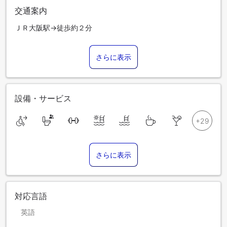
交通案内
ＪＲ大阪駅→徒歩約２分
さらに表示
設備・サービス
さらに表示
対応言語
英語