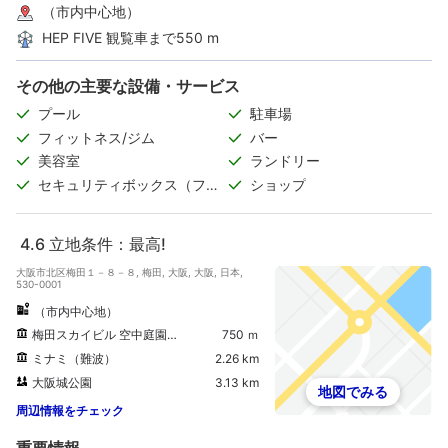
（市内中心地）
HEP FIVE 観覧車まで550 m
その他の主要な設備・サービス
プール
駐車場
フィットネス/ジム
バー
美容室
ランドリー
セキュリティボックス（フロ
ショップ
ント）
4.6
立地条件：最高!
大阪市北区梅田１－８－８, 梅田, 大阪, 大阪, 日本,
530-0001
（市内中心地）
梅田スカイビル 空中庭園展望台
750 ｍ
ミナミ（難波）
2.26 km
大阪城公園
3.13 km
地図でみる
周辺情報をチェック
重要情報