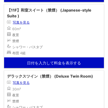
【11F】和室スイート（禁煙） (Japanese-style
Suite )
写真を見る
60m²
夜景
禁煙
シャワー・バスタブ
布団 4組
日付を入力して料金を表示する
デラックスツイン（禁煙） (Deluxe Twin Room)
写真を見る
30m²
夜景
禁煙
シャワー・バスタブ