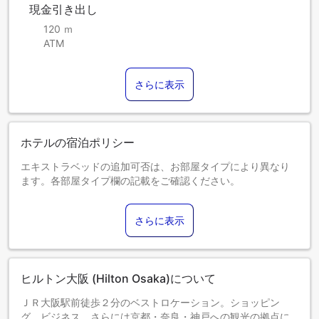
現金引き出し
120 ｍ
ATM
さらに表示
ホテルの宿泊ポリシー
エキストラベッドの追加可否は、お部屋タイプにより異なり
ます。各部屋タイプ欄の記載をご確認ください。
さらに表示
ヒルトン大阪 (Hilton Osaka)について
ＪＲ大阪駅前徒歩２分のベストロケーション。ショッピン
グ、ビジネス、さらには京都・奈良・神戸への観光の拠点に