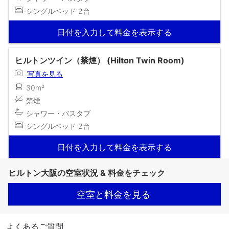
シングルベッド 2台
日付を入力して料金を表示する
ヒルトンツイン（禁煙） (Hilton Twin Room)
写真を見る
30m²
禁煙
シャワー・バスタブ
シングルベッド 2台
日付を入力して料金を表示する
ヒルトン大阪の空室状況 & 料金をチェック
空室と料金を見る
よくあるご質問