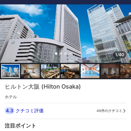
1/40
ヒルトン大阪 (Hilton Osaka)
ホテル
4.3
クチコミ評価
46件のクチコミ
注目ポイント