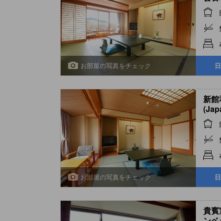
お部屋の写真をチェック
日
新館
(Jap
Buil
お部屋の写真をチェック
日
貴賓
ンベッ