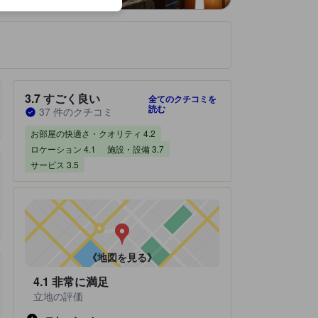
です。
宿泊施設のクチコミスコア：3.7 / 5 すごく良い 37 件のクチコミ
3.7
すごく良い
全てのクチコミを
読む
37 件のクチコミ
お部屋の快適さ・クオリティ 4.2
ロケーション 4.1
施設・設備 3.7
サービス 3.5
《地図を見る》
4.1
非常に満足
立地の評価