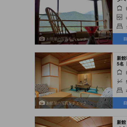
お部屋の写真をチェック
日
新館
5名
(Ro
お部屋の写真をチェック
日
新館 