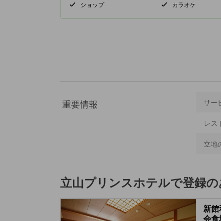
ショップ
カラオケ
重要情報
サー
レス
立地
立山プリンスホテル
で登録の
新館
会食