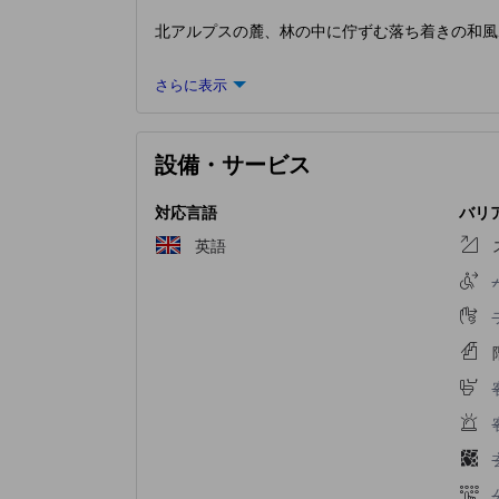
北アルプスの麓、林の中に佇ずむ落ち着きの和風
さらに表示
設備・サービス
対応言語
バリ
英語