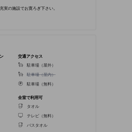
充実の施設でお寛ろぎ下さい。
ン
交通アクセス
駐車場（屋外）
駐車場（屋内）不可
駐車場（屋内）
駐車場（無料）
全室で利用可
タオル
テレビ（無料）
バスタオル