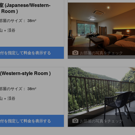
 (Japanese/Western-
e Room )
部屋のサイズ： 38m²
山 + 渓谷
お部屋の写真をチェック
付を指定して料金を表示する
Western-style Room )
部屋のサイズ： 38m²
山 + 渓谷
お部屋の写真をチェック
付を指定して料金を表示する