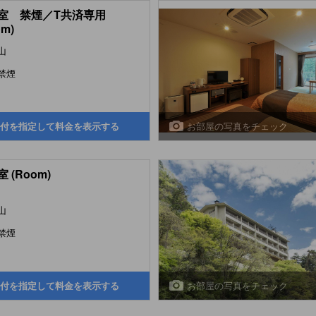
室 禁煙／T共済専用
om)
山
禁煙
お部屋の写真をチェック
付を指定して料金を表示する
 (Room)
山
禁煙
お部屋の写真をチェック
付を指定して料金を表示する