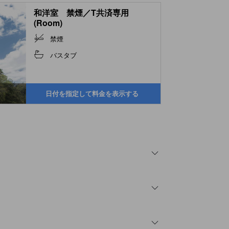
和洋室 禁煙／T共済専用
(Room)
禁煙
バスタブ
日付を指定して料金を表示する