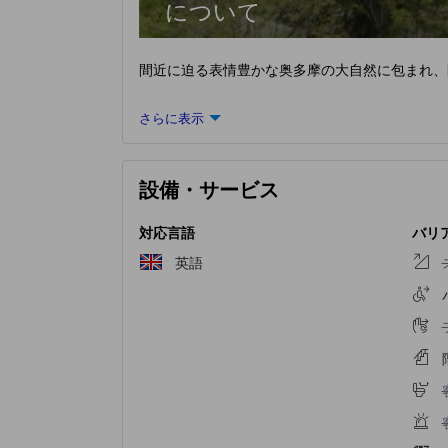
について
間近に迫る表情豊かな奥多摩の大自然に包まれ、
さらに表示
設備・サービス
対応言語
バリ
英語