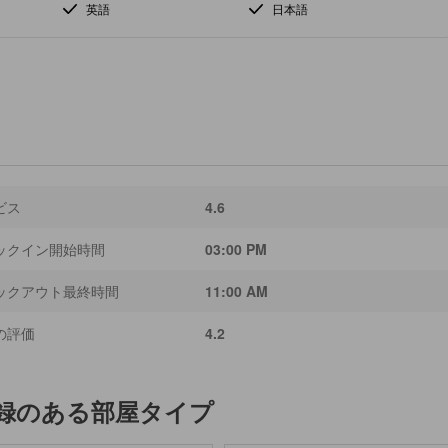
英語
日本語
ビス
4.6
ックイン開始時間
03:00 PM
ックアウト最終時間
11:00 AM
の評価
4.2
録のある部屋タイプ