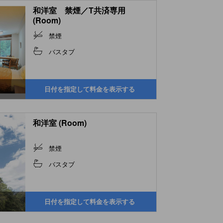
和洋室 禁煙／T共済専用
(Room)
禁煙
バスタブ
日付を指定して料金を表示する
和洋室 (Room)
禁煙
バスタブ
日付を指定して料金を表示する