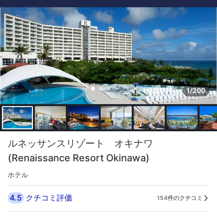
1/200
ルネッサンスリゾート オキナワ
(Renaissance Resort Okinawa)
ホテル
4.5
クチコミ評価
154件のクチコミ