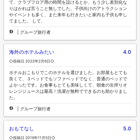
て、クラブフロア用の時間を設けるとか、もう少し差別化な
りはかれば言うこと無しでした。子供向けのアトラクション
やイベントも多く、また来年も行きたいと家内も子供も申し
てました。 して、
|
グループ旅行者
海外のホテルみたい
4.0
◇投稿日 2023年2月6日◇
ホテルおこもりでこのホテルを選びました。お部屋もとても
良くて、３ベッドでもソファベッドでなく、普通のベッドで
よかったです。お食事もとても美味しくて、朝食の生搾りオ
レンジジュースは最高！洗濯が無料でできるのも助かりまし
た。
|
グループ旅行者
おもてなし
5.0
◇投稿日 2019年11月5日◇