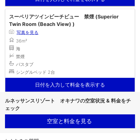
スーペリアツインビーチビュー 禁煙 (Superior
Twin Room (Beach View) )
写真を見る
36m²
海
禁煙
バスタブ
シングルベッド 2台
日付を入力して料金を表示する
ルネッサンスリゾート オキナワの空室状況 & 料金をチ
ェック
空室と料金を見る