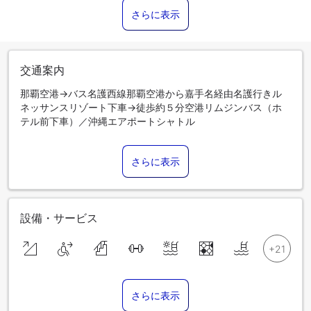
さらに表示
交通案内
那覇空港→バス名護西線那覇空港から嘉手名経由名護行きル
ネッサンスリゾート下車→徒歩約５分空港リムジンバス（ホ
テル前下車）／沖縄エアポートシャトル
さらに表示
設備・サービス
さらに表示