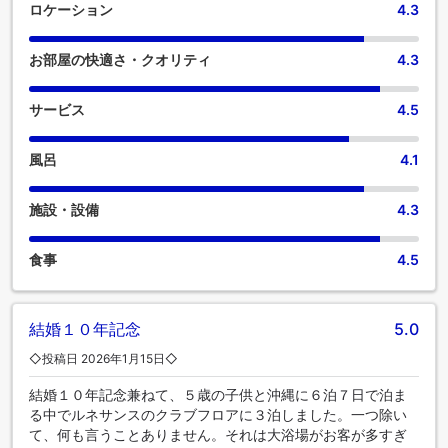
ロケーション
4.3
お部屋の快適さ・クオリティ
4.3
サービス
4.5
風呂
4.1
施設・設備
4.3
食事
4.5
結婚１０年記念
5.0
◇投稿日 2026年1月15日◇
結婚１０年記念兼ねて、５歳の子供と沖縄に６泊７日で泊ま
る中でルネサンスのクラブフロアに３泊しました。一つ除い
て、何も言うことありません。それは大浴場がお客が多すぎ