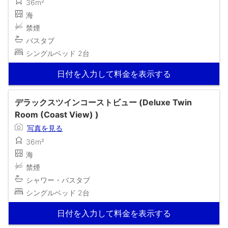
36m²
海
禁煙
バスタブ
シングルベッド 2台
日付を入力して料金を表示する
デラックスツインコーストビュー (Deluxe Twin
Room (Coast View) )
写真を見る
36m²
海
禁煙
シャワー・バスタブ
シングルベッド 2台
日付を入力して料金を表示する