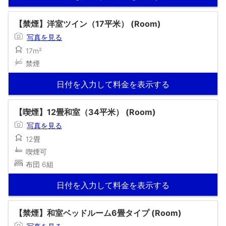
【禁煙】洋室ツイン（17平米） (Room)
写真を見る
17m²
禁煙
日付を入力して料金を表示する
【喫煙】12畳和室（34平米） (Room)
写真を見る
12畳
喫煙可
布団 6組
日付を入力して料金を表示する
【禁煙】和室ベッドルーム6畳タイプ (Room)