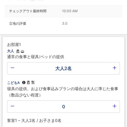
チェックアウト最終時間
10:00 AM
立地の評価
3.0
お部屋1
大人
通常の食事と寝具/ベッドの提供
大人2名
こどもA
寝具の提供、および食事込みプランの場合は大人に準じた食事
（数品少ない程度）
0
客室1 – 大人2名 / お子さま0名