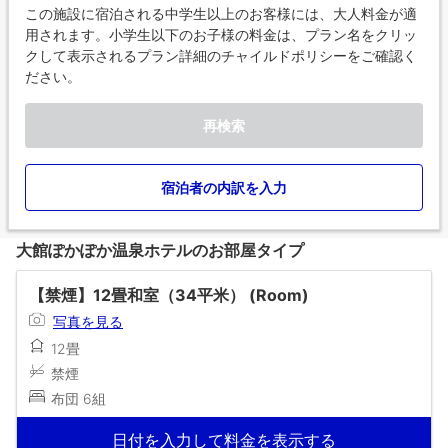
この施設に宿泊される中学生以上のお客様には、大人料金が適
用されます。小学生以下のお子様の料金は、プラン名をクリッ
クして表示されるプラン詳細のチャイルドポリシーをご確認く
ださい。
再検索
宿泊者の内訳を入力
大館ぽかぽか温泉ホテルのお部屋タイプ
【禁煙】12畳和室（34平米） (Room)
写真を見る
12畳
禁煙
布団 6組
日付を入力して料金を表示する