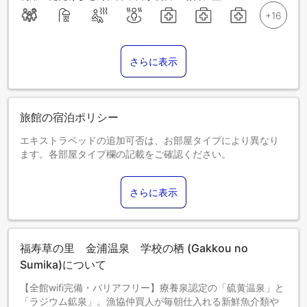
さらに表示
旅館の宿泊ポリシー
エキストラベッドの追加可否は、お部屋タイプにより異なり
ます。各部屋タイプ欄の記載をご確認ください。
さらに表示
福寿草の里 金浦温泉 学校の栖 (Gakkou no
Sumika)について
【全館wifi完備・バリアフリー】療養泉認定の「硫黄温泉」と
「ラジウム鉱泉」。漁協仲買人が毎朝仕入れる新鮮魚介類や