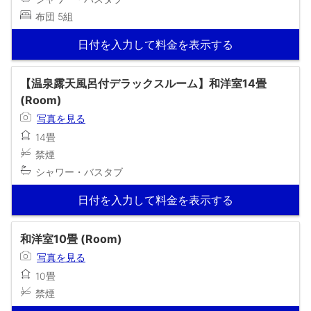
布団 5組
日付を入力して料金を表示する
【温泉露天風呂付デラックスルーム】和洋室14畳
(Room)
写真を見る
14畳
禁煙
シャワー・バスタブ
日付を入力して料金を表示する
和洋室10畳 (Room)
写真を見る
10畳
禁煙