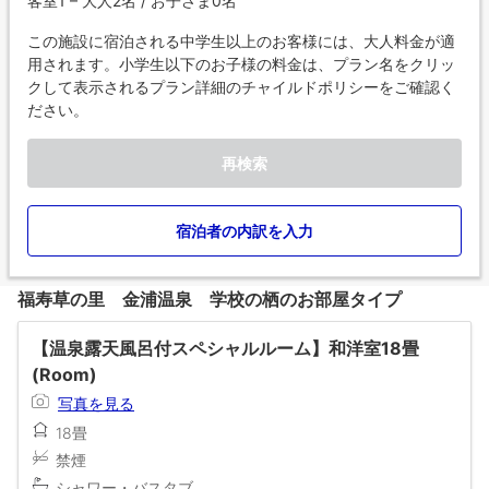
客室1 – 大人2名 / お子さま0名
この施設に宿泊される中学生以上のお客様には、大人料金が適
用されます。小学生以下のお子様の料金は、プラン名をクリッ
クして表示されるプラン詳細のチャイルドポリシーをご確認く
ださい。
再検索
宿泊者の内訳を入力
福寿草の里 金浦温泉 学校の栖のお部屋タイプ
【温泉露天風呂付スペシャルルーム】和洋室18畳
(Room)
写真を見る
18畳
禁煙
シャワー・バスタブ