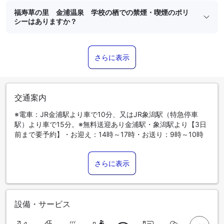
福寿草の里 金浦温泉 学校の栖での禁煙・喫煙のポリ
シーはありますか？
さらに表示
交通案内
※電車：JR金浦駅より車で10分、又はJR象潟駅（特急停車
駅）より車で15分。※無料送迎あり金浦駅・象潟駅より【3日
前まで要予約】・お迎え：14時～17時・お送り：9時～10時
さらに表示
設備・サービス