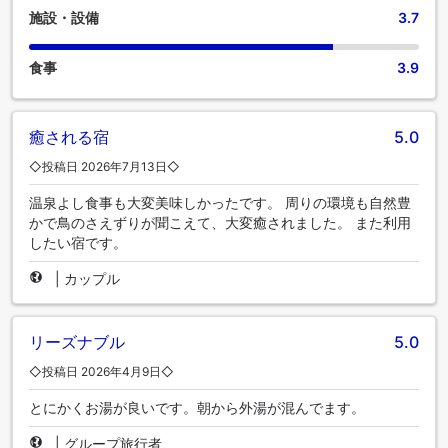
施設・設備
3.7
食事
3.9
癒される宿
5.0
◇投稿日 2026年7月13日◇
温泉よし食事も大変美味しかったです。 周りの環境も自然豊
かで鳥のさえずりが聞こえて、大変癒されました。 また利用
したい宿です。
|
カップル
リーズナブル
5.0
◇投稿日 2026年4月9日◇
とにかくお湯が良いです。朝から外湯が混んでます。
|
グループ旅行者