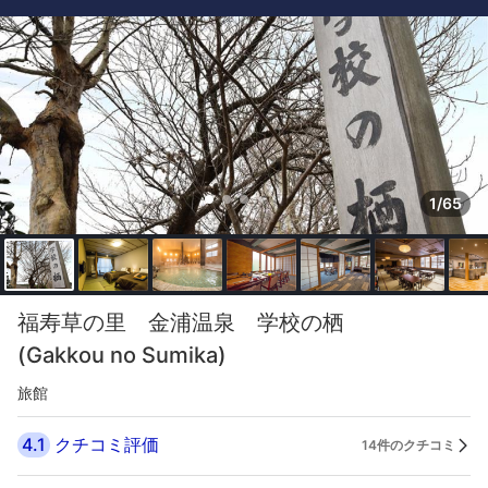
1/65
福寿草の里 金浦温泉 学校の栖
(Gakkou no Sumika)
旅館
4.1
クチコミ評価
14件のクチコミ