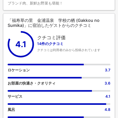
ブランド肉、新鮮お野菜も堪能！
「福寿草の里 金浦温泉 学校の栖 (Gakkou no
Sumika)」に宿泊したゲストからのクチコミ
クチコミ評価
4.1
14件のクチコミ
クチコミは利用者のみから投稿されています
ロケーション
3.7
お部屋の快適さ・クオリティ
3.6
サービス
4.1
風呂
4.8