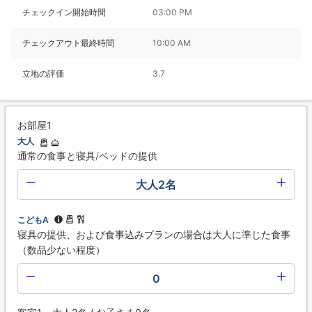
チェックイン開始時間
03:00 PM
チェックアウト最終時間
10:00 AM
立地の評価
3.7
お部屋1
大人
通常の食事と寝具/ベッドの提供
大人2名
こどもA
寝具の提供、および食事込みプランの場合は大人に準じた食事
（数品少ない程度）
0